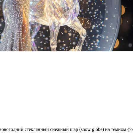
овогодний стеклянный снежный шар (snow globe) на тёмном фо