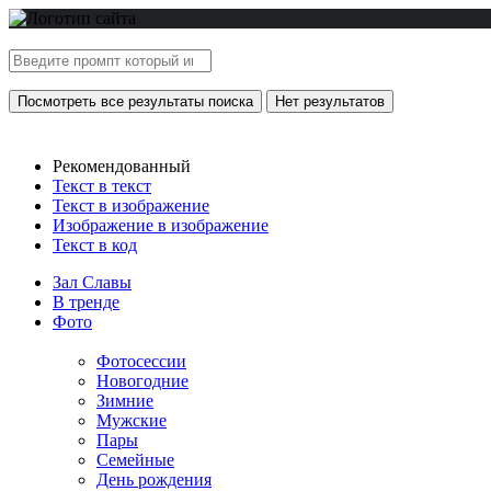
Посмотреть все результаты поиска
Нет результатов
Рекомендованный
Текст в текст
Текст в изображение
Изображение в изображение
Текст в код
Зал Славы
В тренде
Фото
Фотосессии
Новогодние
Зимние
Мужские
Пары
Семейные
День рождения