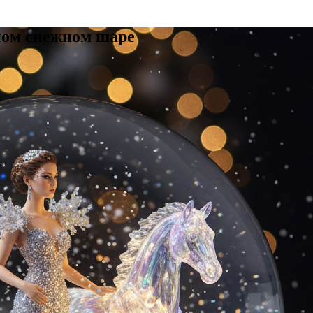
ном снежном шаре