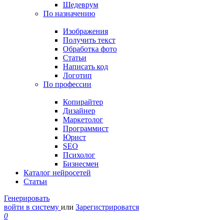
Шедеврум
По назначению
Изображения
Получить текст
Обработка фото
Статьи
Написать код
Логотип
По профессии
Копирайтер
Дизайнер
Маркетолог
Программист
Юрист
SEO
Психолог
Бизнесмен
Каталог нейросетей
Статьи
Генерировать
войти в систему
или
Зарегистрироватся
0