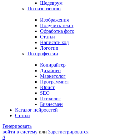
Шедеврум
По назначению
Изображения
Получить текст
Обработка фото
Статьи
Написать код
Логотип
По профессии
Копирайтер
Дизайнер
Маркетолог
Программист
Юрист
SEO
Психолог
Бизнесмен
Каталог нейросетей
Статьи
Генерировать
войти в систему
или
Зарегистрироватся
0