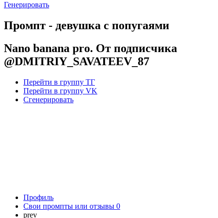
Генерировать
Промпт - девушка с попугаями
Nano banana pro. От подписчика
@DMITRIY_SAVATEEV_87
Перейти в группу ТГ
Перейти в группу VK
Сгенерировать
Профиль
Свои промпты или отзывы
0
prev