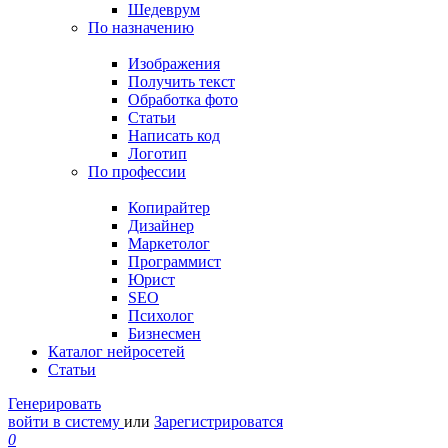
Шедеврум
По назначению
Изображения
Получить текст
Обработка фото
Статьи
Написать код
Логотип
По профессии
Копирайтер
Дизайнер
Маркетолог
Программист
Юрист
SEO
Психолог
Бизнесмен
Каталог нейросетей
Статьи
Генерировать
войти в систему
или
Зарегистрироватся
0