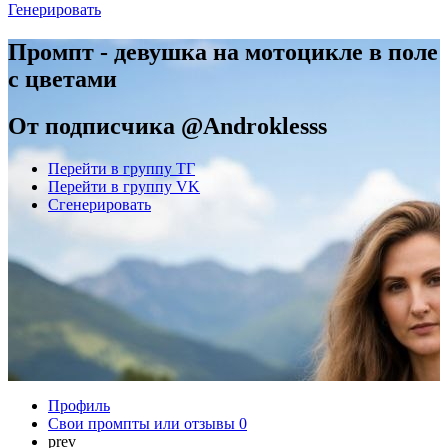
Генерировать
Промпт - девушка на мотоцикле в поле
с цветами
От подписчика @Androklesss
Перейти в группу ТГ
Перейти в группу VK
Сгенерировать
Профиль
Свои промпты или отзывы
0
prev