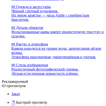
## Одежда и аксессуары
Чёрный слитный купальник.
На левом запястье — часы Apple с серебристым
браслетом.
## Детали объектов
Фольгированные шары имеют реалистичную текстуру и
складки.
## Ракурс и атмосфера
Камера находится на уровне воды, запечатлевая лёгкие
волны.
Атмосфера праздничная, умиротворённая и уютная.
## Стиль изображения
Реалистичный фотографический снимок.
Лёгкая естественная зернистость плёнки.
Рекламируемый
63 просмотров
Закат
Быстрый просмотр