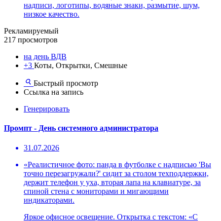
надписи, логотипы, водяные знаки, размытие, шум,
низкое качество.
Рекламируемый
217 просмотров
на день ВДВ
+3
Коты, Открытки, Смешные
Быстрый просмотр
Ссылка на запись
Генерировать
Промпт - День системного администратора
31.07.2026
«Реалистичное фото: панда в футболке с надписью 'Вы
точно перезагружали?' сидит за столом техподдержки,
держит телефон у уха, вторая лапа на клавиатуре, за
спиной стена с мониторами и мигающими
индикаторами.
Яркое офисное освещение. Открытка с текстом: «С