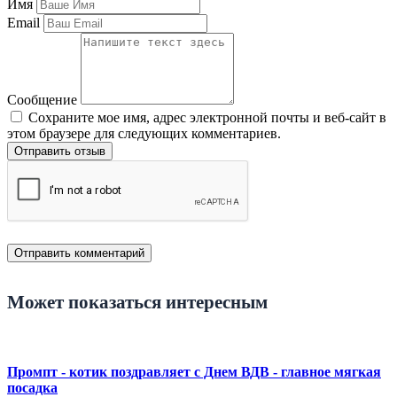
Имя
Email
Сообщение
Сохраните мое имя, адрес электронной почты и веб-сайт в
этом браузере для следующих комментариев.
Отправить отзыв
Может показаться интересным
Промпт - котик поздравляет с Днем ВДВ - главное мягкая
посадка