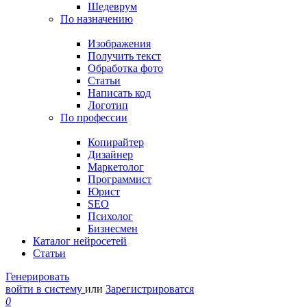
Шедеврум
По назначению
Изображения
Получить текст
Обработка фото
Статьи
Написать код
Логотип
По профессии
Копирайтер
Дизайнер
Маркетолог
Программист
Юрист
SEO
Психолог
Бизнесмен
Каталог нейросетей
Статьи
Генерировать
войти в систему
или
Зарегистрироватся
0