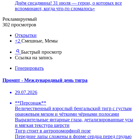
Днём сисадмина! 31 июля — герои, о которых все
вспоминают, когда что-то сломалось»
Рекламируемый
302 просмотров
Открытки
+2
Смешные, Мемы
Быстрый просмотр
Ссылка на запись
Генерировать
Промпт - Международный день тигра
29.07.2026
**Персонаж**
Величественный взрослый бенгальский тигр с густым
оранжевым мехом и чёткими чёрными полосами
Выразительные янтарные глаза, детализированные усы
и мягкая текстура шерсти
Тигр стоит в антропоморфной позе
Передние лапы сложены в форме сердца перед грудью