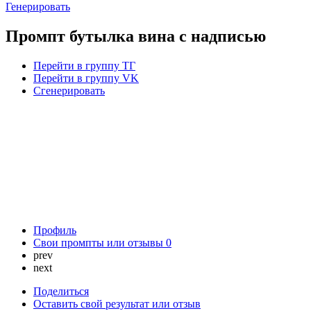
Генерировать
Промпт бутылка вина с надписью
Перейти в группу ТГ
Перейти в группу VK
Сгенерировать
Профиль
Свои промпты или отзывы
0
prev
next
Поделиться
Оставить свой результат или отзыв