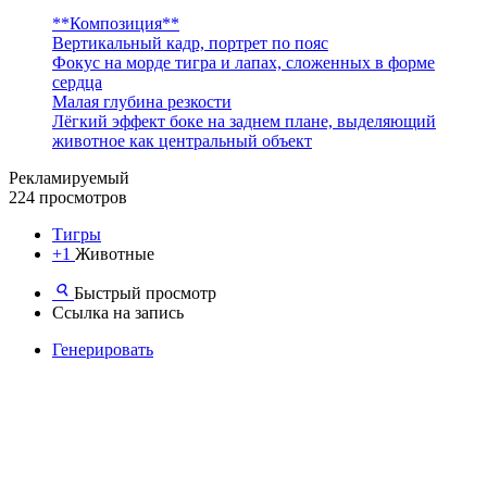
**Композиция**
Вертикальный кадр, портрет по пояс
Фокус на морде тигра и лапах, сложенных в форме
сердца
Малая глубина резкости
Лёгкий эффект боке на заднем плане, выделяющий
животное как центральный объект
Рекламируемый
224 просмотров
Тигры
+1
Животные
Быстрый просмотр
Ссылка на запись
Генерировать