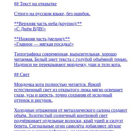
## Текст на открытке
Строго на русском языке, без ошибок.
**Верхняя часть неба (крупно):**
«С Днём ВДВ!»
**Нижняя часть (мельче):**
«Главное — мягкая посадка!»
Типографика современная, выразительная, хорошо
читаемая. Белый цвет текста с голубой объёмной тенью.
Надписи не перекрывают мордочку, уши и тело кота.
## Свет
Мордочка кота полностью читается. Яркий
естественный свет из открытого люка мягко освещает
глаза, усы и шерсть, точно сохраняя её исходный
оттенок и рисунок.
Холодные отражения от металлического салона создают
объём. Золотистый солнечный контровой свет
подчёркивает отдельные волоски, край ушей и силуэт
берета. Сигнальные огни самолёта добавляют лёгкие