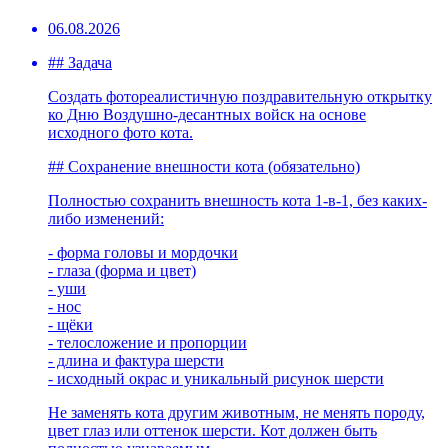
06.08.2026
## Задача
Создать фотореалистичную поздравительную открытку
ко Дню Воздушно-десантных войск на основе
исходного фото кота.
## Сохранение внешности кота (обязательно)
Полностью сохранить внешность кота 1-в-1, без каких-
либо изменений:
- форма головы и мордочки
- глаза (форма и цвет)
- уши
- нос
- щёки
- телосложение и пропорции
- длина и фактура шерсти
- исходный окрас и уникальный рисунок шерсти
Не заменять кота другим животным, не менять породу,
цвет глаз или оттенок шерсти. Кот должен быть