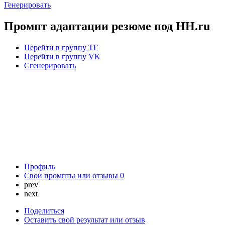
Генерировать
Промпт адаптации резюме под HH.ru
Перейти в группу ТГ
Перейти в группу VK
Сгенерировать
Профиль
Свои промпты или отзывы
0
prev
next
Поделиться
Оставить свой результат или отзыв