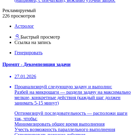
(например, с опечаткой), вежливо уточни запрос
Рекламируемый
226 просмотров
Астролог
Быстрый просмотр
Ссылка на запись
Генерировать
Промпт - Декомпозиция задачи
27.01.2026
Проанализируй следующую задачу и выполни:
Разбей на микрошаги — раздели задачу на максимально
мелкие, конкретные действия (каждый шаг должен
занимать 5-15 минут)
Оптимизируй последовательность — расположи шаги
так, чтобы:
Минимизировать общее время выполнения
Учесть возможность параллельного выполнения
Сгруппировать похожие действия