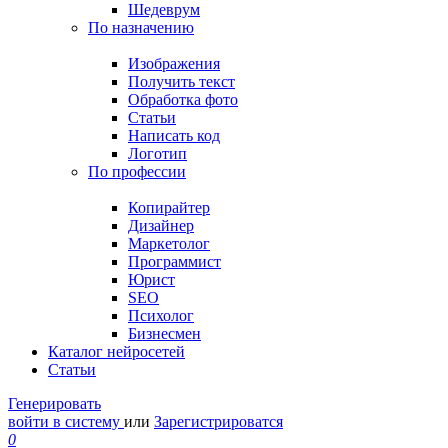
Шедеврум
По назначению
Изображения
Получить текст
Обработка фото
Статьи
Написать код
Логотип
По профессии
Копирайтер
Дизайнер
Маркетолог
Программист
Юрист
SEO
Психолог
Бизнесмен
Каталог нейросетей
Статьи
Генерировать
войти в систему
или
Зарегистрироватся
0