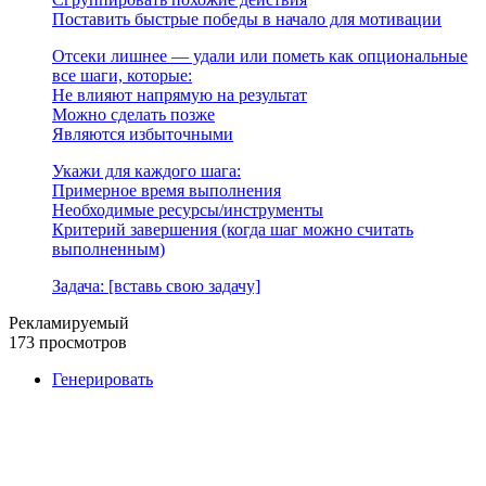
Поставить быстрые победы в начало для мотивации
Отсеки лишнее — удали или пометь как опциональные
все шаги, которые:
Не влияют напрямую на результат
Можно сделать позже
Являются избыточными
Укажи для каждого шага:
Примерное время выполнения
Необходимые ресурсы/инструменты
Критерий завершения (когда шаг можно считать
выполненным)
Задача: [вставь свою задачу]
Рекламируемый
173 просмотров
Генерировать