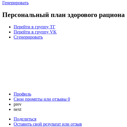
Генерировать
Персональный план здорового рациона
Перейти в группу ТГ
Перейти в группу VK
Сгенерировать
Профиль
Свои промпты или отзывы
0
prev
next
Поделиться
Оставить свой результат или отзыв