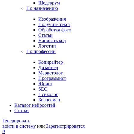
Шедеврум
По назначению
Изображения
Получить текст
Обработка фото
Статьи
Написать код
Логотип
По профессии
Копирайтер
Дизайнер
Маркетолог
Программист
Юрист
SEO
Психолог
Бизнесмен
Каталог нейросетей
Статьи
Генерировать
войти в систему
или
Зарегистрироватся
0