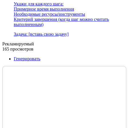
Укажи для каждого шага:
Примерное время выполнения
Необходимые ресурсы/инструменты
Критерий завершения (когда шаг можно считать
выполненным)
Задача: [вставь свою задачу]
Рекламируемый
165 просмотров
Генерировать