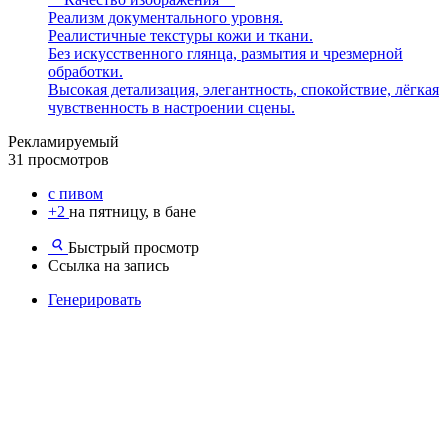
Реализм документального уровня.
Реалистичные текстуры кожи и ткани.
Без искусственного глянца, размытия и чрезмерной
обработки.
Высокая детализация, элегантность, спокойствие, лёгкая
чувственность в настроении сцены.
Рекламируемый
31 просмотров
с пивом
+2
на пятницу, в бане
Быстрый просмотр
Ссылка на запись
Генерировать