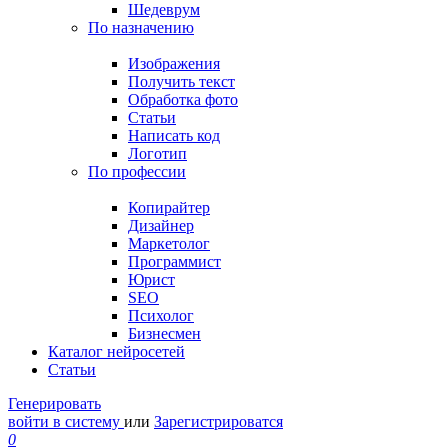
Шедеврум
По назначению
Изображения
Получить текст
Обработка фото
Статьи
Написать код
Логотип
По профессии
Копирайтер
Дизайнер
Маркетолог
Программист
Юрист
SEO
Психолог
Бизнесмен
Каталог нейросетей
Статьи
Генерировать
войти в систему
или
Зарегистрироватся
0