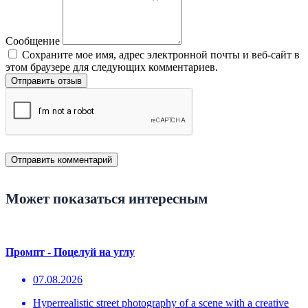
Сообщение
Сохраните мое имя, адрес электронной почты и веб-сайт в
этом браузере для следующих комментариев.
Отправить отзыв
Может показаться интересным
Промпт - Поцелуй на углу
07.08.2026
Hyperrealistic street photography of a scene with a creative