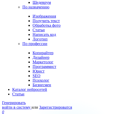
Шедеврум
По назначению
Изображения
Получить текст
Обработка фото
Статьи
Написать код
Логотип
По профессии
Копирайтер
Дизайнер
Маркетолог
Программист
Юрист
SEO
Психолог
Бизнесмен
Каталог нейросетей
Статьи
Генерировать
войти в систему
или
Зарегистрироватся
0