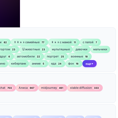
и
👨‍👩‍👧‍👦семейные
👩‍👧‍👦с мамой
‍с папой
82
77
11
7
 тортом
🐷животные
мультяшные
девочки
мальчики
23
23
друг
автомобили
портрет
военные
6
22
25
18
кино
киберпанк
аниме
еда
фон
5
24
16
еще
▼
chat
Алиса
midjourney
stable diffusion
703
667
461
333