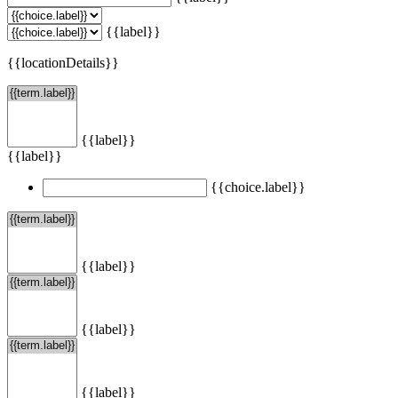
{{label}}
{{locationDetails}}
{{label}}
{{label}}
{{choice.label}}
{{label}}
{{label}}
{{label}}