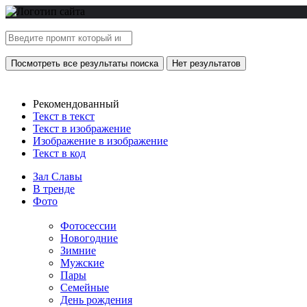
Посмотреть все результаты поиска
Нет результатов
Рекомендованный
Текст в текст
Текст в изображение
Изображение в изображение
Текст в код
Зал Славы
В тренде
Фото
Фотосессии
Новогодние
Зимние
Мужские
Пары
Семейные
День рождения