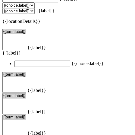
{{label}}
{{locationDetails}}
{{label}}
{{label}}
{{choice.label}}
{{label}}
{{label}}
{{label}}