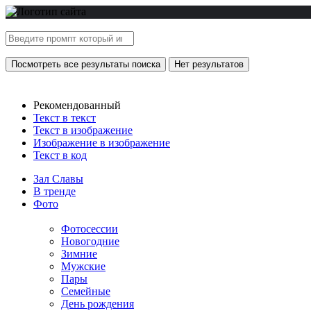
Посмотреть все результаты поиска
Нет результатов
Рекомендованный
Текст в текст
Текст в изображение
Изображение в изображение
Текст в код
Зал Славы
В тренде
Фото
Фотосессии
Новогодние
Зимние
Мужские
Пары
Семейные
День рождения