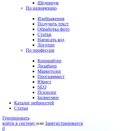
Шедеврум
По назначению
Изображения
Получить текст
Обработка фото
Статьи
Написать код
Логотип
По профессии
Копирайтер
Дизайнер
Маркетолог
Программист
Юрист
SEO
Психолог
Бизнесмен
Каталог нейросетей
Статьи
Генерировать
войти в систему
или
Зарегистрироватся
0