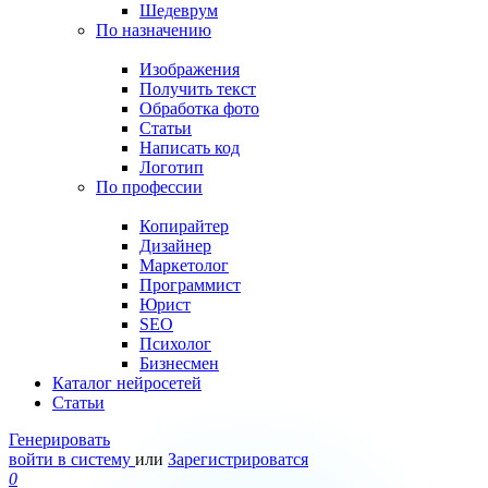
Шедеврум
По назначению
Изображения
Получить текст
Обработка фото
Статьи
Написать код
Логотип
По профессии
Копирайтер
Дизайнер
Маркетолог
Программист
Юрист
SEO
Психолог
Бизнесмен
Каталог нейросетей
Статьи
Генерировать
войти в систему
или
Зарегистрироватся
0