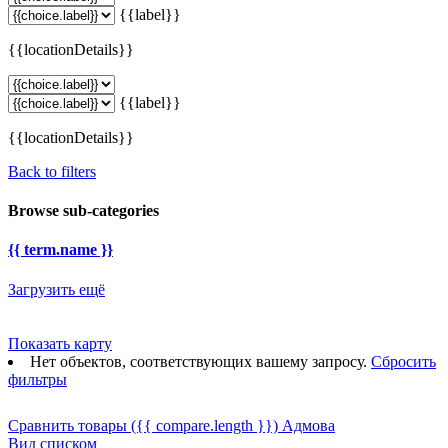
{{label}}
{{locationDetails}}
{{label}}
{{locationDetails}}
Back to filters
Browse sub-categories
{{ term.name }}
Загрузить ещё
Показать карту
Нет объектов, соответствующих вашему запросу.
Сбросить
фильтры
Сравнить товары
({{ compare.length }})
Адмова
Вид списком