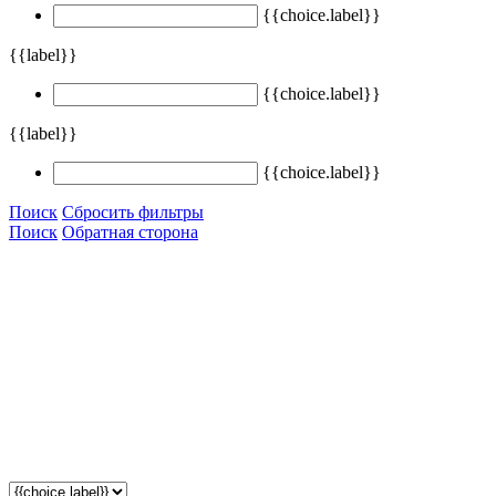
{{choice.label}}
{{label}}
{{choice.label}}
{{label}}
{{choice.label}}
Поиск
Сбросить фильтры
Поиск
Обратная сторона