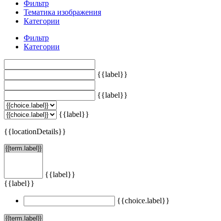
Фильтр
Тематика изображения
Категории
Фильтр
Категории
{{label}}
{{label}}
{{label}}
{{locationDetails}}
{{label}}
{{label}}
{{choice.label}}