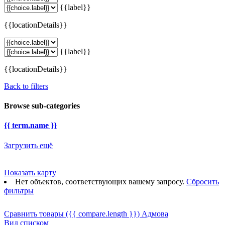
{{label}}
{{locationDetails}}
{{label}}
{{locationDetails}}
Back to filters
Browse sub-categories
{{ term.name }}
Загрузить ещё
Показать карту
Нет объектов, соответствующих вашему запросу.
Сбросить
фильтры
Сравнить товары
({{ compare.length }})
Адмова
Вид списком