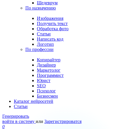
Шедеврум
По назначению
Изображения
Получить текст
Обработка фото
Статьи
Написать код
Логотип
По профессии
Копирайтер
Дизайнер
Маркетолог
Программист
Юрист
SEO
Психолог
Бизнесмен
Каталог нейросетей
Статьи
Генерировать
войти в систему
или
Зарегистрироватся
0