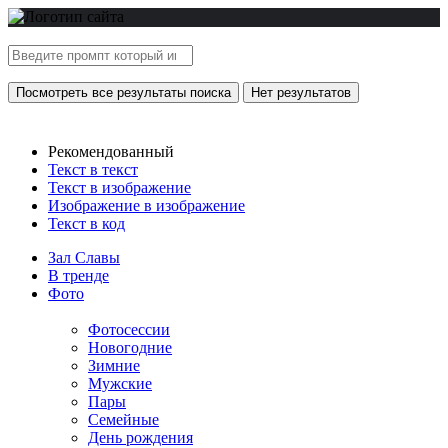
Посмотреть все результаты поиска
Нет результатов
Рекомендованный
Текст в текст
Текст в изображение
Изображение в изображение
Текст в код
Зал Славы
В тренде
Фото
Фотосессии
Новогодние
Зимние
Мужские
Пары
Семейные
День рождения