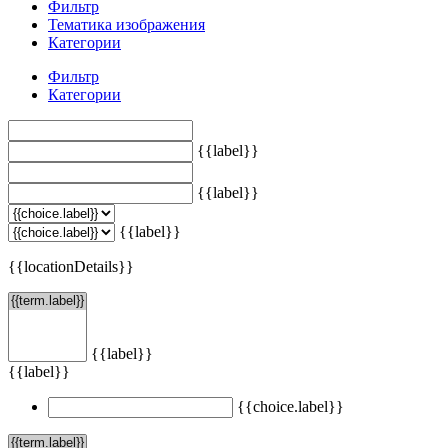
Фильтр
Тематика изображения
Категории
Фильтр
Категории
{{label}}
{{label}}
{{label}}
{{locationDetails}}
{{label}}
{{label}}
{{choice.label}}