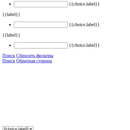
{{choice.label}}
{{label}}
{{choice.label}}
{{label}}
{{choice.label}}
Поиск
Сбросить фильтры
Поиск
Обратная сторона