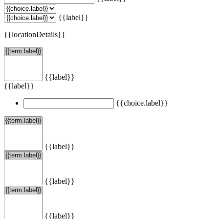
{{label}}
{{locationDetails}}
{{label}}
{{label}}
{{choice.label}}
{{label}}
{{label}}
{{label}}