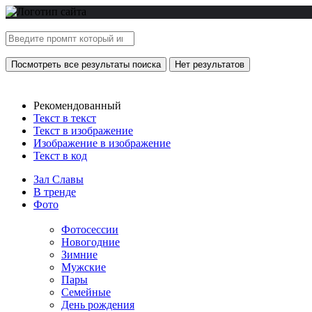
Посмотреть все результаты поиска
Нет результатов
Рекомендованный
Текст в текст
Текст в изображение
Изображение в изображение
Текст в код
Зал Славы
В тренде
Фото
Фотосессии
Новогодние
Зимние
Мужские
Пары
Семейные
День рождения