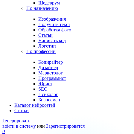
Шедеврум
По назначению
Изображения
Получить текст
Обработка фото
Статьи
Написать код
Логотип
По профессии
Копирайтер
Дизайнер
Маркетолог
Программист
Юрист
SEO
Психолог
Бизнесмен
Каталог нейросетей
Статьи
Генерировать
войти в систему
или
Зарегистрироватся
0