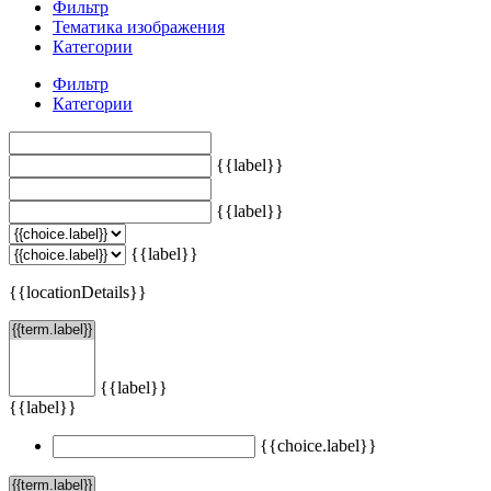
Фильтр
Тематика изображения
Категории
Фильтр
Категории
{{label}}
{{label}}
{{label}}
{{locationDetails}}
{{label}}
{{label}}
{{choice.label}}