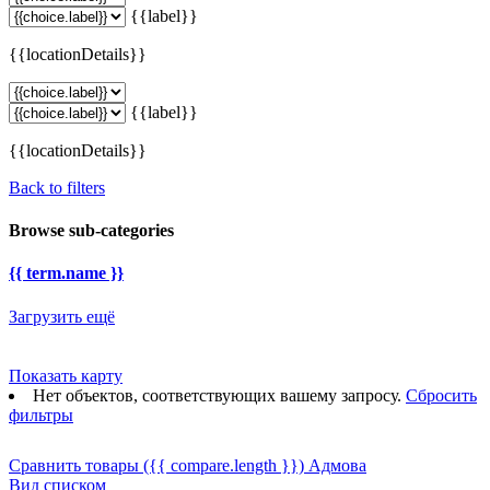
{{label}}
{{locationDetails}}
{{label}}
{{locationDetails}}
Back to filters
Browse sub-categories
{{ term.name }}
Загрузить ещё
Показать карту
Нет объектов, соответствующих вашему запросу.
Сбросить
фильтры
Сравнить товары
({{ compare.length }})
Адмова
Вид списком