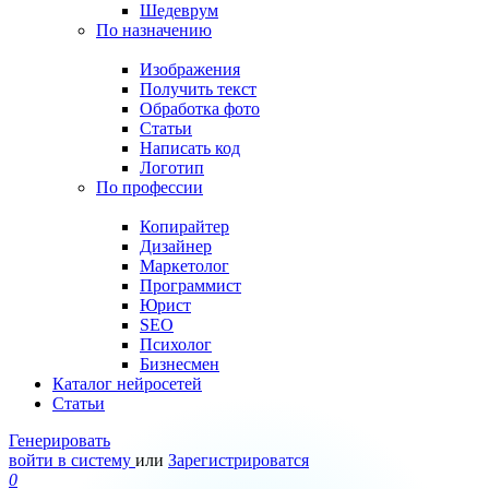
Шедеврум
По назначению
Изображения
Получить текст
Обработка фото
Статьи
Написать код
Логотип
По профессии
Копирайтер
Дизайнер
Маркетолог
Программист
Юрист
SEO
Психолог
Бизнесмен
Каталог нейросетей
Статьи
Генерировать
войти в систему
или
Зарегистрироватся
0