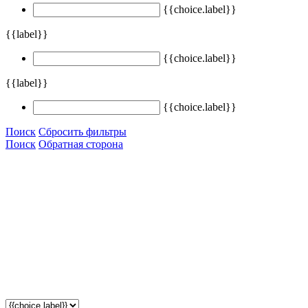
{{choice.label}}
{{label}}
{{choice.label}}
{{label}}
{{choice.label}}
Поиск
Сбросить фильтры
Поиск
Обратная сторона