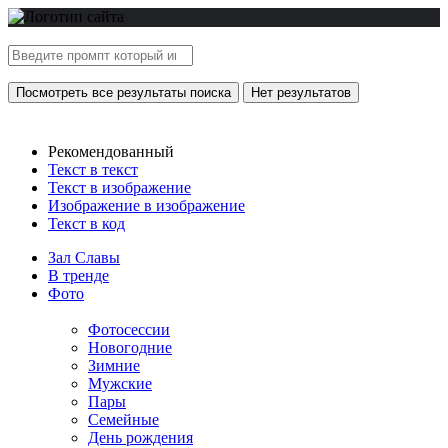
Посмотреть все результаты поиска
Нет результатов
Рекомендованный
Текст в текст
Текст в изображение
Изображение в изображение
Текст в код
Зал Славы
В тренде
Фото
Фотосессии
Новогодние
Зимние
Мужские
Пары
Семейные
День рождения