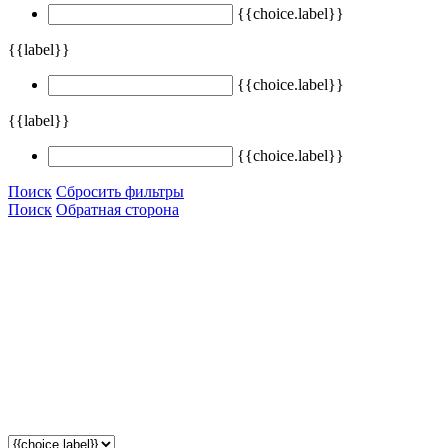
{{choice.label}}
{{label}}
{{choice.label}}
{{label}}
{{choice.label}}
Поиск
Сбросить фильтры
Поиск
Обратная сторона