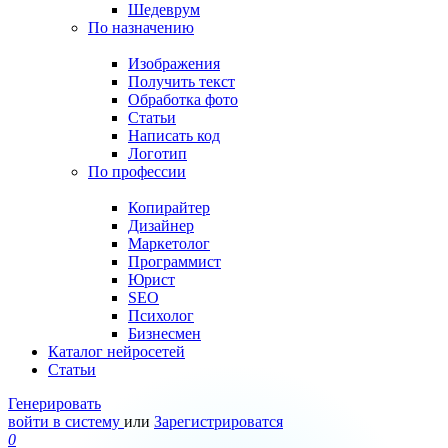
Шедеврум
По назначению
Изображения
Получить текст
Обработка фото
Статьи
Написать код
Логотип
По профессии
Копирайтер
Дизайнер
Маркетолог
Программист
Юрист
SEO
Психолог
Бизнесмен
Каталог нейросетей
Статьи
Генерировать
войти в систему
или
Зарегистрироватся
0