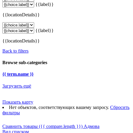
{{label}}
{{locationDetails}}
{{label}}
{{locationDetails}}
Back to filters
Browse sub-categories
{{ term.name }}
Загрузить ещё
Показать карту
Нет объектов, соответствующих вашему запросу.
Сбросить
фильтры
Сравнить товары
({{ compare.length }})
Адмова
Вид списком