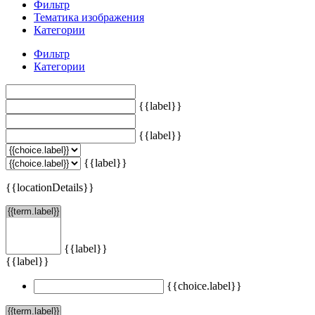
Фильтр
Тематика изображения
Категории
Фильтр
Категории
{{label}}
{{label}}
{{label}}
{{locationDetails}}
{{label}}
{{label}}
{{choice.label}}