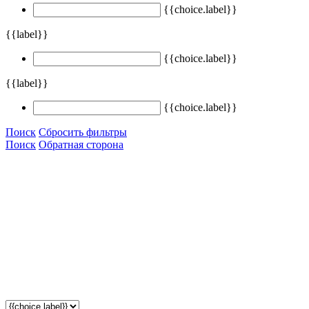
{{choice.label}}
{{label}}
{{choice.label}}
{{label}}
{{choice.label}}
Поиск
Сбросить фильтры
Поиск
Обратная сторона