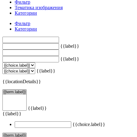
Фильтр
Тематика изображения
Категории
Фильтр
Категории
{{label}}
{{label}}
{{label}}
{{locationDetails}}
{{label}}
{{label}}
{{choice.label}}