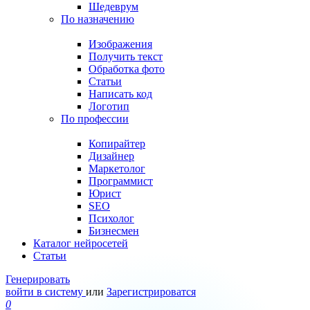
Шедеврум
По назначению
Изображения
Получить текст
Обработка фото
Статьи
Написать код
Логотип
По профессии
Копирайтер
Дизайнер
Маркетолог
Программист
Юрист
SEO
Психолог
Бизнесмен
Каталог нейросетей
Статьи
Генерировать
войти в систему
или
Зарегистрироватся
0