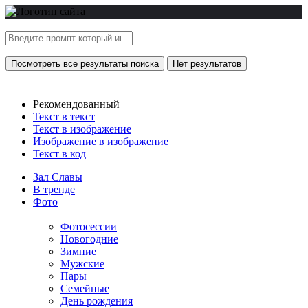
Посмотреть все результаты поиска
Нет результатов
Рекомендованный
Текст в текст
Текст в изображение
Изображение в изображение
Текст в код
Зал Славы
В тренде
Фото
Фотосессии
Новогодние
Зимние
Мужские
Пары
Семейные
День рождения