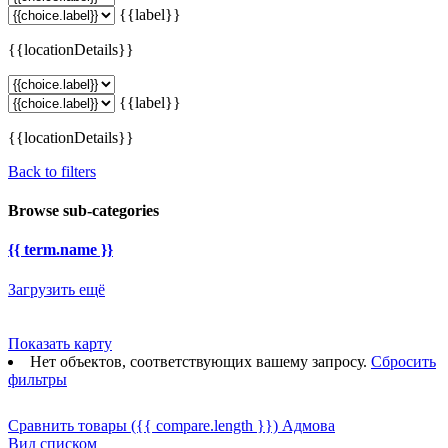
{{label}}
{{locationDetails}}
{{label}}
{{locationDetails}}
Back to filters
Browse sub-categories
{{ term.name }}
Загрузить ещё
Показать карту
Нет объектов, соответствующих вашему запросу.
Сбросить
фильтры
Сравнить товары
({{ compare.length }})
Адмова
Вид списком