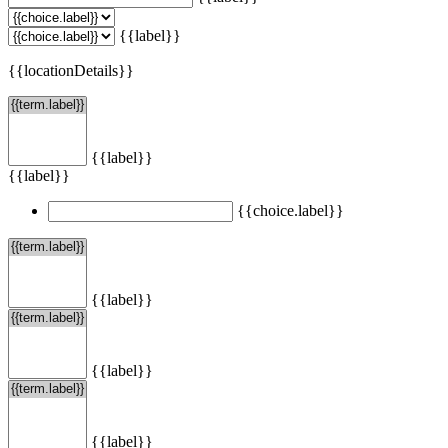
{{label}}
{{locationDetails}}
{{label}}
{{label}}
{{choice.label}}
{{label}}
{{label}}
{{label}}