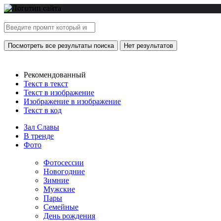
Посмотреть все результаты поиска
Нет результатов
Рекомендованный
Текст в текст
Текст в изображение
Изображение в изображение
Текст в код
Зал Славы
В тренде
Фото
Фотосессии
Новогодние
Зимние
Мужские
Пары
Семейные
День рождения