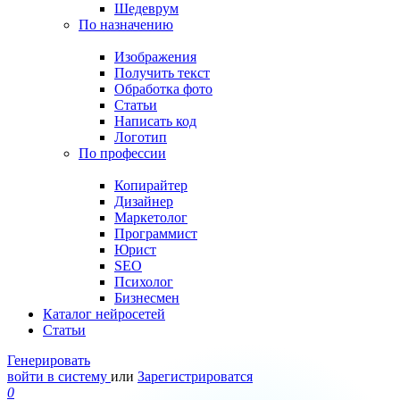
Шедеврум
По назначению
Изображения
Получить текст
Обработка фото
Статьи
Написать код
Логотип
По профессии
Копирайтер
Дизайнер
Маркетолог
Программист
Юрист
SEO
Психолог
Бизнесмен
Каталог нейросетей
Статьи
Генерировать
войти в систему
или
Зарегистрироватся
0