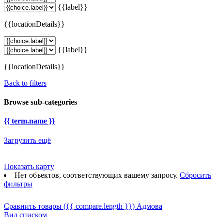
{{label}}
{{locationDetails}}
{{label}}
{{locationDetails}}
Back to filters
Browse sub-categories
{{ term.name }}
Загрузить ещё
Показать карту
Нет объектов, соответствующих вашему запросу.
Сбросить
фильтры
Сравнить товары
({{ compare.length }})
Адмова
Вид списком