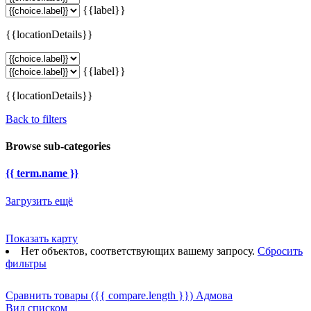
{{label}}
{{locationDetails}}
{{label}}
{{locationDetails}}
Back to filters
Browse sub-categories
{{ term.name }}
Загрузить ещё
Показать карту
Нет объектов, соответствующих вашему запросу.
Сбросить
фильтры
Сравнить товары
({{ compare.length }})
Адмова
Вид списком