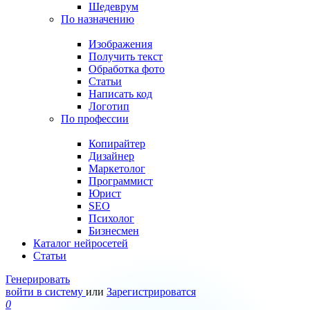
Шедеврум
По назначению
Изображения
Получить текст
Обработка фото
Статьи
Написать код
Логотип
По профессии
Копирайтер
Дизайнер
Маркетолог
Программист
Юрист
SEO
Психолог
Бизнесмен
Каталог нейросетей
Статьи
Генерировать
войти в систему
или
Зарегистрироватся
0