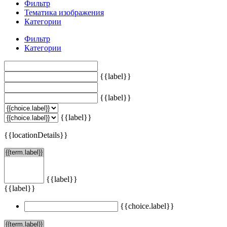
Фильтр
Тематика изображения
Категории
Фильтр
Категории
{{label}}
{{label}}
{{label}}
{{locationDetails}}
{{label}}
{{label}}
{{choice.label}}