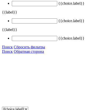
{{choice.label}}
{{label}}
{{choice.label}}
{{label}}
{{choice.label}}
Поиск
Сбросить фильтры
Поиск
Обратная сторона