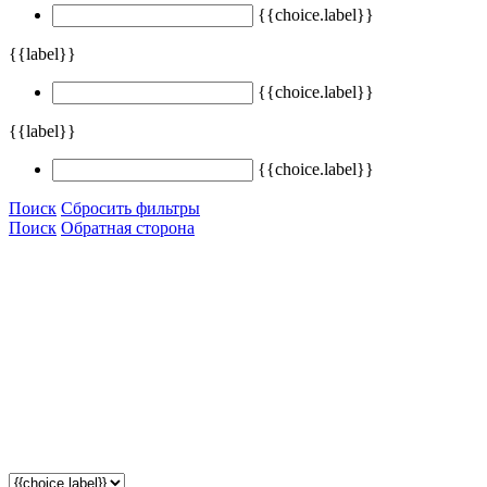
{{choice.label}}
{{label}}
{{choice.label}}
{{label}}
{{choice.label}}
Поиск
Сбросить фильтры
Поиск
Обратная сторона