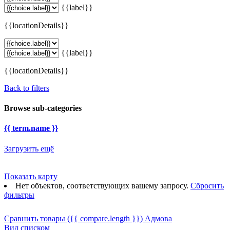
{{label}}
{{locationDetails}}
{{label}}
{{locationDetails}}
Back to filters
Browse sub-categories
{{ term.name }}
Загрузить ещё
Показать карту
Нет объектов, соответствующих вашему запросу.
Сбросить
фильтры
Сравнить товары
({{ compare.length }})
Адмова
Вид списком