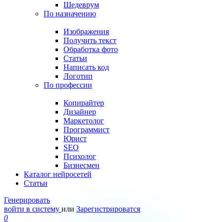
Шедеврум
По назначению
Изображения
Получить текст
Обработка фото
Статьи
Написать код
Логотип
По профессии
Копирайтер
Дизайнер
Маркетолог
Программист
Юрист
SEO
Психолог
Бизнесмен
Каталог нейросетей
Статьи
Генерировать
войти в систему
или
Зарегистрироватся
0