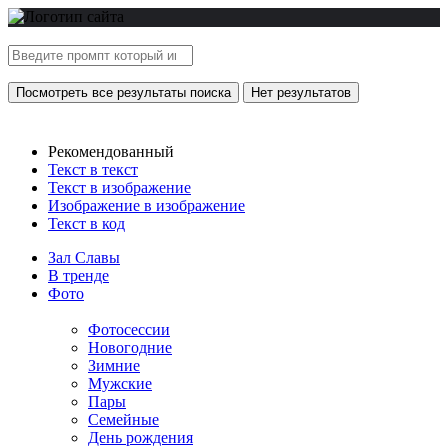
Посмотреть все результаты поиска
Нет результатов
Рекомендованный
Текст в текст
Текст в изображение
Изображение в изображение
Текст в код
Зал Славы
В тренде
Фото
Фотосессии
Новогодние
Зимние
Мужские
Пары
Семейные
День рождения