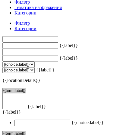
Фильтр
Тематика изображения
Категории
Фильтр
Категории
{{label}}
{{label}}
{{label}}
{{locationDetails}}
{{label}}
{{label}}
{{choice.label}}