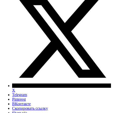
X
Telegram
Pinterest
ВКонтакте
Скопировать ссылку
Share via...