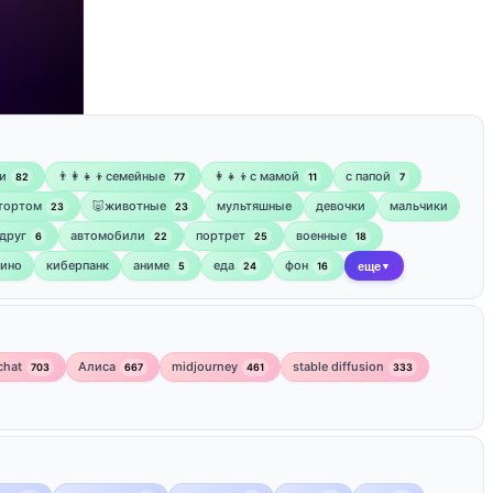
и
👨‍👩‍👧‍👦семейные
👩‍👧‍👦с мамой
‍с папой
82
77
11
7
 тортом
🐷животные
мультяшные
девочки
мальчики
23
23
друг
автомобили
портрет
военные
6
22
25
18
кино
киберпанк
аниме
еда
фон
5
24
16
еще
▼
chat
Алиса
midjourney
stable diffusion
703
667
461
333