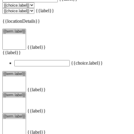
{{label}}
{{locationDetails}}
{{label}}
{{label}}
{{choice.label}}
{{label}}
{{label}}
{{label}}