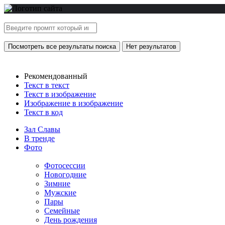
Посмотреть все результаты поиска
Нет результатов
Рекомендованный
Текст в текст
Текст в изображение
Изображение в изображение
Текст в код
Зал Славы
В тренде
Фото
Фотосессии
Новогодние
Зимние
Мужские
Пары
Семейные
День рождения