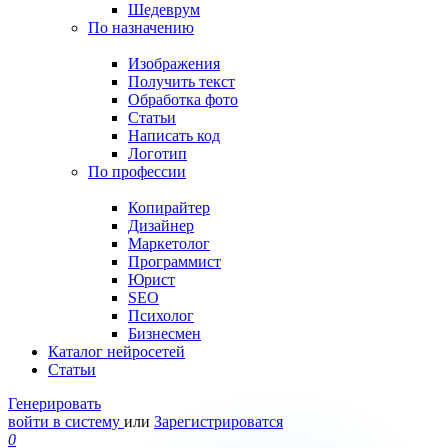
Шедеврум
По назначению
Изображения
Получить текст
Обработка фото
Статьи
Написать код
Логотип
По профессии
Копирайтер
Дизайнер
Маркетолог
Программист
Юрист
SEO
Психолог
Бизнесмен
Каталог нейросетей
Статьи
Генерировать
войти в систему
или
Зарегистрироватся
0