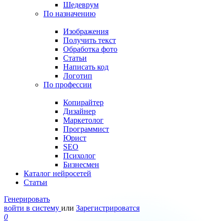
Шедеврум
По назначению
Изображения
Получить текст
Обработка фото
Статьи
Написать код
Логотип
По профессии
Копирайтер
Дизайнер
Маркетолог
Программист
Юрист
SEO
Психолог
Бизнесмен
Каталог нейросетей
Статьи
Генерировать
войти в систему
или
Зарегистрироватся
0