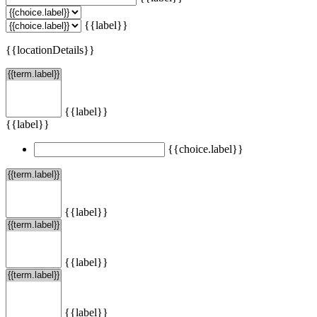
{{label}}
{{locationDetails}}
{{label}}
{{label}}
{{choice.label}}
{{label}}
{{label}}
{{label}}