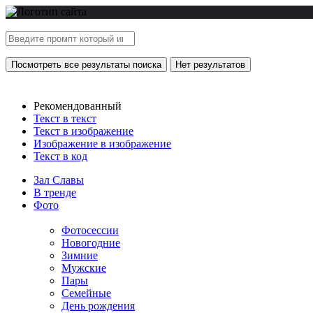
Посмотреть все результаты поиска
Нет результатов
Рекомендованный
Текст в текст
Текст в изображение
Изображение в изображение
Текст в код
Зал Славы
В тренде
Фото
Фотосессии
Новогодние
Зимние
Мужские
Пары
Семейные
День рождения