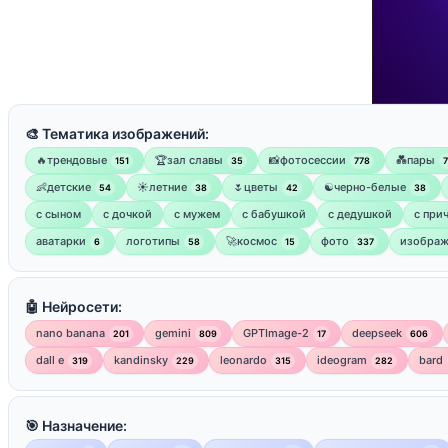
🎨 Тематика изображений:
🔥трендовые
🏆зал славы
📸фотосессии
💑пары
151
35
778
👶детские
☀️летние
🌷цветы
☯︎черно-белые
54
38
42
38
с сыном
с дочкой
с мужем
с бабушкой
с дедушкой
с при
аватарки
логотипы
🚀космос
фото
изображ
6
58
15
337
🤖 Нейросети:
nano banana
gemini
GPTImage-2
deepseek
201
809
17
606
dall e
kandinsky
leonardo
ideogram
bard
319
229
315
282
🎯 Назначение: