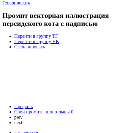
Генерировать
Промпт векторная иллюстрация
персидского кота с надписью
Перейти в группу ТГ
Перейти в группу VK
Сгенерировать
Профиль
Свои промпты или отзывы
0
prev
next
Поделиться