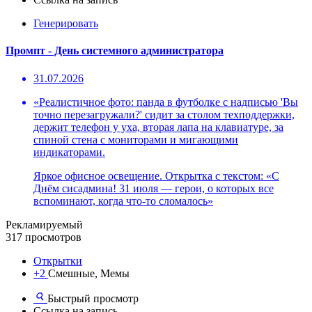
Генерировать
Промпт - День системного администратора
31.07.2026
«Реалистичное фото: панда в футболке с надписью 'Вы
точно перезагружали?' сидит за столом техподдержки,
держит телефон у уха, вторая лапа на клавиатуре, за
спиной стена с мониторами и мигающими
индикаторами.
Яркое офисное освещение. Открытка с текстом: «С
Днём сисадмина! 31 июля — герои, о которых все
вспоминают, когда что-то сломалось»
Рекламируемый
317 просмотров
Открытки
+2
Смешные, Мемы
Быстрый просмотр
Ссылка на запись