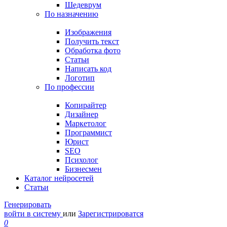
Шедеврум
По назначению
Изображения
Получить текст
Обработка фото
Статьи
Написать код
Логотип
По профессии
Копирайтер
Дизайнер
Маркетолог
Программист
Юрист
SEO
Психолог
Бизнесмен
Каталог нейросетей
Статьи
Генерировать
войти в систему
или
Зарегистрироватся
0