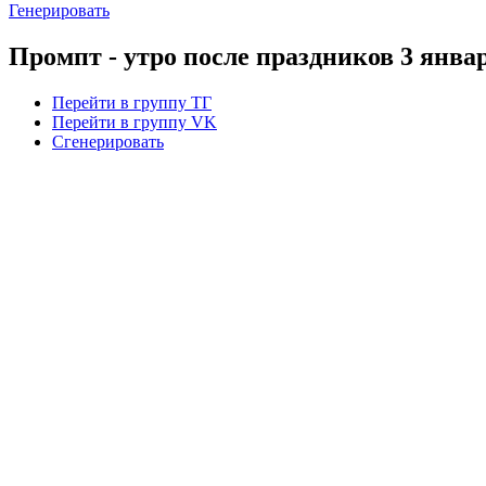
Генерировать
Промпт - утро после праздников 3 янва
Перейти в группу ТГ
Перейти в группу VK
Сгенерировать