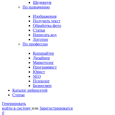
Шедеврум
По назначению
Изображения
Получить текст
Обработка фото
Статьи
Написать код
Логотип
По профессии
Копирайтер
Дизайнер
Маркетолог
Программист
Юрист
SEO
Психолог
Бизнесмен
Каталог нейросетей
Статьи
Генерировать
войти в систему
или
Зарегистрироватся
0