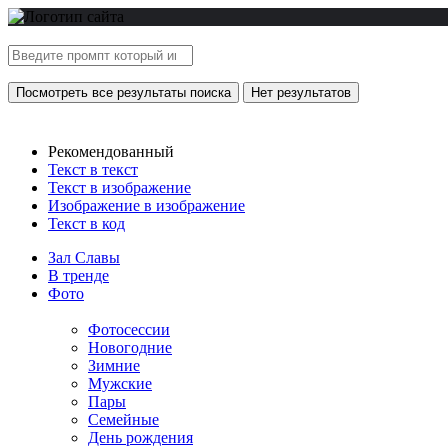
Посмотреть все результаты поиска
Нет результатов
Рекомендованный
Текст в текст
Текст в изображение
Изображение в изображение
Текст в код
Зал Славы
В тренде
Фото
Фотосессии
Новогодние
Зимние
Мужские
Пары
Семейные
День рождения