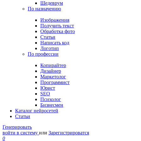
Шедеврум
По назначению
Изображения
Получить текст
Обработка фото
Статьи
Написать код
Логотип
По профессии
Копирайтер
Дизайнер
Маркетолог
Программист
Юрист
SEO
Психолог
Бизнесмен
Каталог нейросетей
Статьи
Генерировать
войти в систему
или
Зарегистрироватся
0