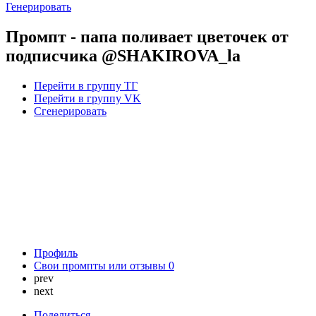
Генерировать
Промпт - папа поливает цветочек от
подписчика @SHAKIROVA_la
Перейти в группу ТГ
Перейти в группу VK
Сгенерировать
Профиль
Свои промпты или отзывы
0
prev
next
Поделиться