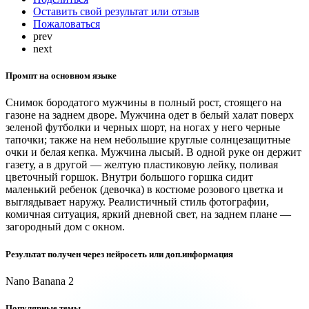
Оставить свой результат или отзыв
Пожаловаться
prev
next
Промпт на основном языке
Снимок бородатого мужчины в полный рост, стоящего на
газоне на заднем дворе. Мужчина одет в белый халат поверх
зеленой футболки и черных шорт, на ногах у него черные
тапочки; также на нем небольшие круглые солнцезащитные
очки и белая кепка. Мужчина лысый. В одной руке он держит
газету, а в другой — желтую пластиковую лейку, поливая
цветочный горшок. Внутри большого горшка сидит
маленький ребенок (девочка) в костюме розового цветка и
выглядывает наружу. Реалистичный стиль фотографии,
комичная ситуация, яркий дневной свет, на заднем плане —
загородный дом с окном.
Результат получен через нейросеть или доп.информация
Nano Banana 2
Популярные темы