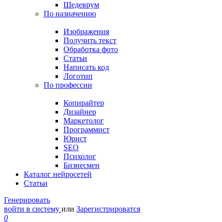
Шедеврум
По назначению
Изображения
Получить текст
Обработка фото
Статьи
Написать код
Логотип
По профессии
Копирайтер
Дизайнер
Маркетолог
Программист
Юрист
SEO
Психолог
Бизнесмен
Каталог нейросетей
Статьи
Генерировать
войти в систему
или
Зарегистрироватся
0