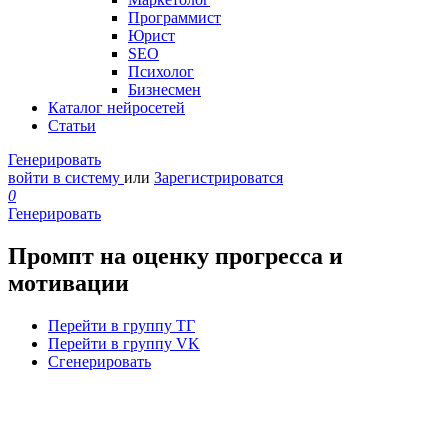
Программист
Юрист
SEO
Психолог
Бизнесмен
Каталог нейросетей
Статьи
Генерировать
войти в систему
или
Зарегистрироватся
0
Генерировать
Промпт на оценку прогресса и
мотивации
Перейти в группу ТГ
Перейти в группу VK
Сгенерировать