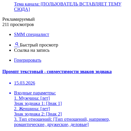
Тема канала: [ПОЛЬЗОВАТЕЛЬ ВСТАВЛЯЕТ ТЕМУ
СЮДА]
Рекламируемый
211 просмотров
SMM специалист
Быстрый просмотр
Ссылка на запись
Генерировать
Промпт текстовый - совместимости знаков зодиака
15.03.2026
Входные параметры:
1. Мужчина: [лет]
Знак зодиака 1: [Знак 1]
2. Женщина: [лет]
Знак зодиака 2: [Знак 2]
3. Тип отношений: [Тип отношений, например,
романтические, дружеские, деловые]