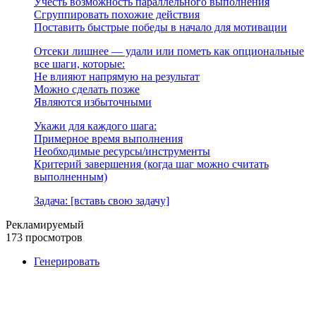
Учесть возможность параллельного выполнения
Сгруппировать похожие действия
Поставить быстрые победы в начало для мотивации
Отсеки лишнее — удали или пометь как опциональные
все шаги, которые:
Не влияют напрямую на результат
Можно сделать позже
Являются избыточными
Укажи для каждого шага:
Примерное время выполнения
Необходимые ресурсы/инструменты
Критерий завершения (когда шаг можно считать
выполненным)
Задача: [вставь свою задачу]
Рекламируемый
173 просмотров
Генерировать