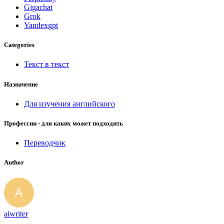
Gigachat
Grok
Yandexgpt
Categories
Текст в текст
Назначение
Для изучения английского
Профессии - для каких может подходить
Переводчик
Author
aiwriter