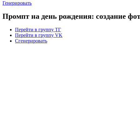
Генерировать
Промпт на день рождения: создание фо
Перейти в группу ТГ
Перейти в группу VK
Сгенерировать