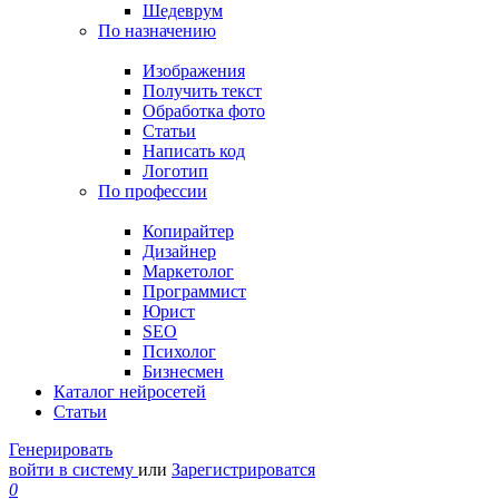
Шедеврум
По назначению
Изображения
Получить текст
Обработка фото
Статьи
Написать код
Логотип
По профессии
Копирайтер
Дизайнер
Маркетолог
Программист
Юрист
SEO
Психолог
Бизнесмен
Каталог нейросетей
Статьи
Генерировать
войти в систему
или
Зарегистрироватся
0