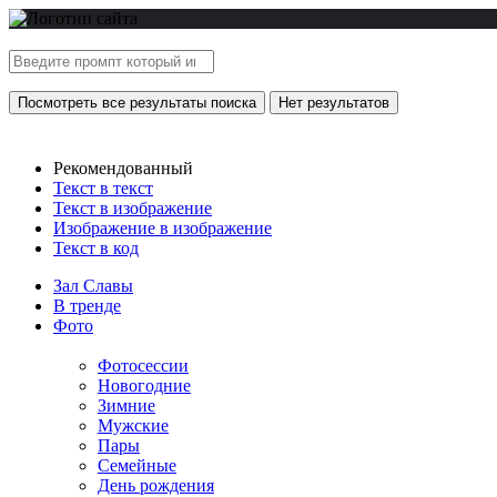
Посмотреть все результаты поиска
Нет результатов
Рекомендованный
Текст в текст
Текст в изображение
Изображение в изображение
Текст в код
Зал Славы
В тренде
Фото
Фотосессии
Новогодние
Зимние
Мужские
Пары
Семейные
День рождения