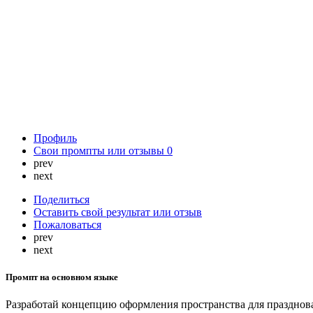
Профиль
Свои промпты или отзывы
0
prev
next
Поделиться
Оставить свой результат или отзыв
Пожаловаться
prev
next
Промпт на основном языке
Разработай концепцию оформления пространства для празднован