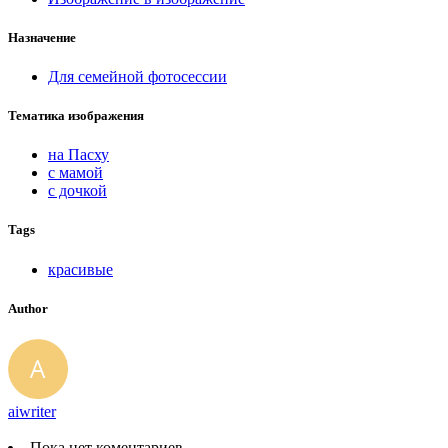
Назначение
Для семейной фотосессии
Тематика изображения
на Пасху
с мамой
с дочкой
Tags
красивые
Author
aiwriter
Пока нет коментариев.