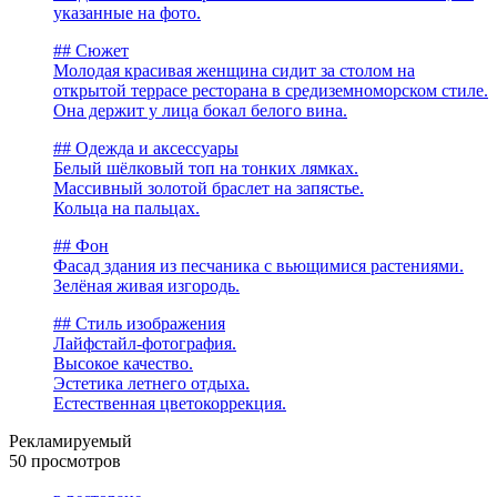
указанные на фото.
## Сюжет
Молодая красивая женщина сидит за столом на
открытой террасе ресторана в средиземноморском стиле.
Она держит у лица бокал белого вина.
## Одежда и аксессуары
Белый шёлковый топ на тонких лямках.
Массивный золотой браслет на запястье.
Кольца на пальцах.
## Фон
Фасад здания из песчаника с вьющимися растениями.
Зелёная живая изгородь.
## Стиль изображения
Лайфстайл-фотография.
Высокое качество.
Эстетика летнего отдыха.
Естественная цветокоррекция.
Рекламируемый
50 просмотров