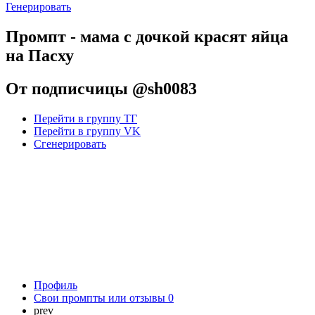
Генерировать
Промпт - мама с дочкой красят яйца
на Пасху
От подписчицы @sh0083
Перейти в группу ТГ
Перейти в группу VK
Сгенерировать
Профиль
Свои промпты или отзывы
0
prev