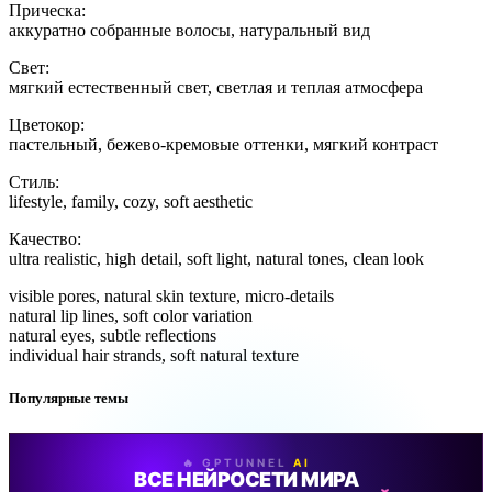
Прическа:
аккуратно собранные волосы, натуральный вид
Свет:
мягкий естественный свет, светлая и теплая атмосфера
Цветокор:
пастельный, бежево-кремовые оттенки, мягкий контраст
Стиль:
lifestyle, family, cozy, soft aesthetic
Качество:
ultra realistic, high detail, soft light, natural tones, clean look
visible pores, natural skin texture, micro-details
natural lip lines, soft color variation
natural eyes, subtle reflections
individual hair strands, soft natural texture
Популярные темы
🔥 GPTUNNEL
AI
ВСЕ НЕЙРОСЕТИ МИРА