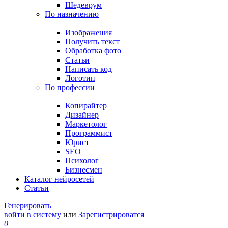
Шедеврум
По назначению
Изображения
Получить текст
Обработка фото
Статьи
Написать код
Логотип
По профессии
Копирайтер
Дизайнер
Маркетолог
Программист
Юрист
SEO
Психолог
Бизнесмен
Каталог нейросетей
Статьи
Генерировать
войти в систему
или
Зарегистрироватся
0