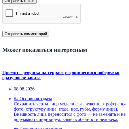
Отправить отзыв
Может показаться интересным
Промпт - девушка на террасе у тропического побережья
сразу после заката
08.08.2026
## Основная задача
Сохранить черты лица модели с загруженных референс-
фото (структуру лица, глаза, нос, губы, форму лица).
Внешность лица переносится с фото — не заменять и не
додумывать индивидуальные особенности человека.