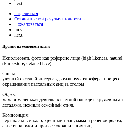
next
Поделиться
Оставить свой результат или отзыв
Пожаловаться
prev
next
Промпт на основном языке
Использовать фото как референс лица (high likeness, natural
skin texture, detailed face).
Сцена:
уютный светлый интерьер, домашняя атмосфера, процесс
окрашивания пасхальных яиц за столом
Образ:
мама и маленькая девочка в светлой одежде с кружевными
деталями, нежный семейный стиль
Композиция:
вертикальный кадр, крупный план, мама и ребенок рядом,
акцент на руки и процесс окрашивания яиц