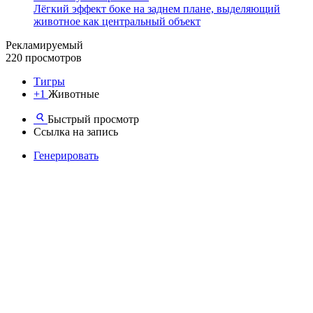
Лёгкий эффект боке на заднем плане, выделяющий
животное как центральный объект
Рекламируемый
220 просмотров
Тигры
+1
Животные
Быстрый просмотр
Ссылка на запись
Генерировать