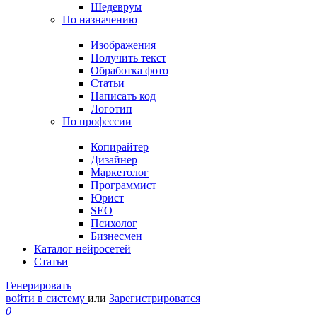
Шедеврум
По назначению
Изображения
Получить текст
Обработка фото
Статьи
Написать код
Логотип
По профессии
Копирайтер
Дизайнер
Маркетолог
Программист
Юрист
SEO
Психолог
Бизнесмен
Каталог нейросетей
Статьи
Генерировать
войти в систему
или
Зарегистрироватся
0