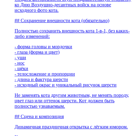
ко Дню Воздушно-десантных войск на основе
исходного фото кота.
## Сохранение внешности кота (обязательно)
Полностью сохранить внешность кота 1-в-1, без каких-
либо изменений:
- форма головы и мордочки
- глаза (форма и цвет)
- уши
- нос
- щёки
- телосложение и пропорции
- длина и фактура шерсти
- исходный окрас и уникальный рисунок шерсти
Не заменять кота другим животным, не менять породу,
цвет глаз или оттенок шерсти. Кот должен быть
полностью узнаваемым.
## Сцена и композиция
Динамичная праздничная открытка с лёгким юмором.