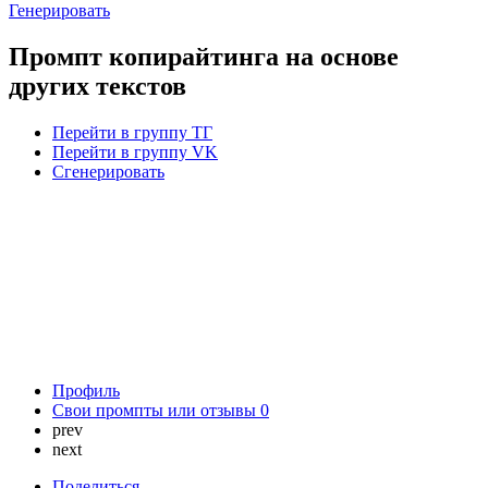
Генерировать
Промпт копирайтинга на основе
других текстов
Перейти в группу ТГ
Перейти в группу VK
Сгенерировать
Профиль
Свои промпты или отзывы
0
prev
next
Поделиться