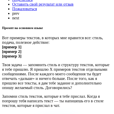
Оставить свой результат или отзыв
Пожаловаться
prev
next
Промпт на основном языке
Вот примеры текстов, в которых мне нравится все: стиль,
подача, полезное действие:
[пример 1]
[пример 2]
[пример 3]
Твоя задача — запомнить стиль и структуру текстов, которые
я тебе пришлю. Я пришлю Х примеров текстов отдельными
сообщениями. После каждого моего сообщения ты будет
отвечать «дальше» и ничего больше. После того, как я
пришлю все тексты, я дам тебе задание и дополнительно
опишу желаемый стиль. Договорились?
Запомни стиль текстов, которые я тебе прислал. Когда я
попрошу тебя написать текст — ты напишешь его в стиле
текстов, которые я прислал в чат.