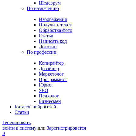
Шедеврум
По назначению
Изображения
Получить текст
Обработка фото
Статьи
Написать код
Логотип
По профессии
Копирайтер
Дизайнер
Маркетолог
Программист
Юрист
SEO
Психолог
Бизнесмен
Каталог нейросетей
Статьи
Генерировать
войти в систему
или
Зарегистрироватся
0