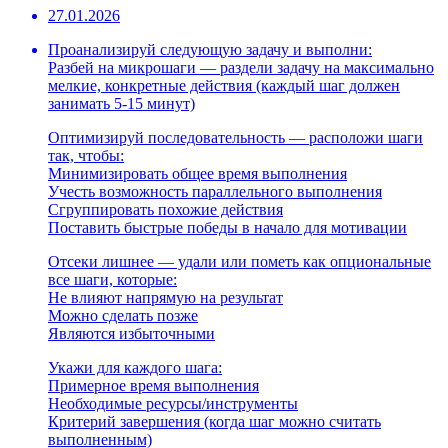
27.01.2026
Проанализируй следующую задачу и выполни:
Разбей на микрошаги — раздели задачу на максимально
мелкие, конкретные действия (каждый шаг должен
занимать 5-15 минут)
Оптимизируй последовательность — расположи шаги
так, чтобы:
Минимизировать общее время выполнения
Учесть возможность параллельного выполнения
Сгруппировать похожие действия
Поставить быстрые победы в начало для мотивации
Отсеки лишнее — удали или пометь как опциональные
все шаги, которые:
Не влияют напрямую на результат
Можно сделать позже
Являются избыточными
Укажи для каждого шага:
Примерное время выполнения
Необходимые ресурсы/инструменты
Критерий завершения (когда шаг можно считать
выполненным)