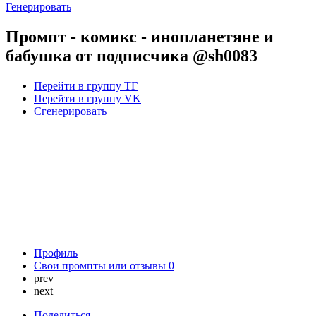
Генерировать
Промпт - комикс - инопланетяне и
бабушка от подписчика @sh0083
Перейти в группу ТГ
Перейти в группу VK
Сгенерировать
Профиль
Свои промпты или отзывы
0
prev
next
Поделиться