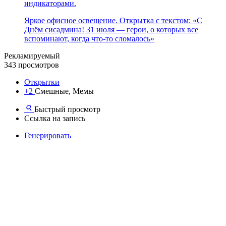
индикаторами.
Яркое офисное освещение. Открытка с текстом: «С
Днём сисадмина! 31 июля — герои, о которых все
вспоминают, когда что-то сломалось»
Рекламируемый
343 просмотров
Открытки
+2
Смешные, Мемы
Быстрый просмотр
Ссылка на запись
Генерировать