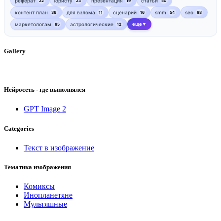
реферат
юристу
презентация
статьи
22
23
19
50
контент план
для взлома
сценарий
smm
seo
36
11
16
54
88
маркетологам
астрологические
еще
85
12
▼
Gallery
Нейросеть - где выполнялся
GPT Image 2
Categories
Текст в изображение
Тематика изображения
Комиксы
Инопланетяне
Мультяшные