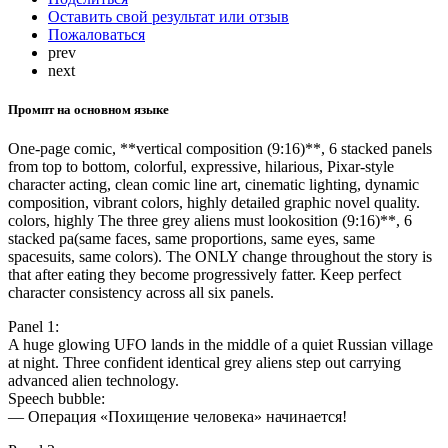
Оставить свой результат или отзыв
Пожаловаться
prev
next
Промпт на основном языке
One-page comic, **vertical composition (9:16)**, 6 stacked panels
from top to bottom, colorful, expressive, hilarious, Pixar-style
character acting, clean comic line art, cinematic lighting, dynamic
composition, vibrant colors, highly detailed graphic novel quality.
colors, highly The three grey aliens must lookosition (9:16)**, 6
stacked pa(same faces, same proportions, same eyes, same
spacesuits, same colors). The ONLY change throughout the story is
that after eating they become progressively fatter. Keep perfect
character consistency across all six panels.
Panel 1:
A huge glowing UFO lands in the middle of a quiet Russian village
at night. Three confident identical grey aliens step out carrying
advanced alien technology.
Speech bubble:
— Операция «Похищение человека» начинается!