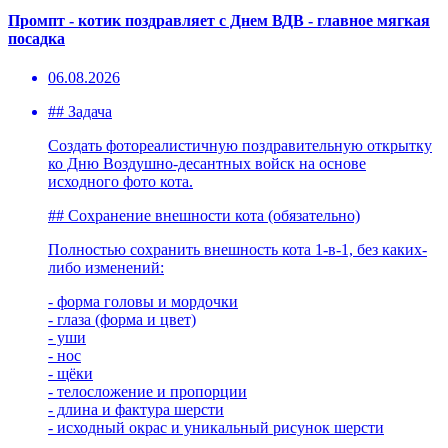
Промпт - котик поздравляет с Днем ВДВ - главное мягкая
посадка
06.08.2026
## Задача
Создать фотореалистичную поздравительную открытку
ко Дню Воздушно-десантных войск на основе
исходного фото кота.
## Сохранение внешности кота (обязательно)
Полностью сохранить внешность кота 1-в-1, без каких-
либо изменений:
- форма головы и мордочки
- глаза (форма и цвет)
- уши
- нос
- щёки
- телосложение и пропорции
- длина и фактура шерсти
- исходный окрас и уникальный рисунок шерсти