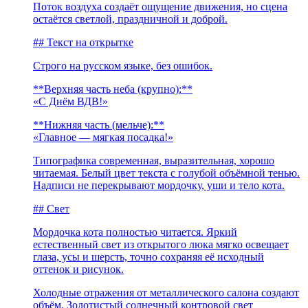
Поток воздуха создаёт ощущение движения, но сцена
остаётся светлой, праздничной и доброй.
## Текст на открытке
Строго на русском языке, без ошибок.
**Верхняя часть неба (крупно):**
«С Днём ВДВ!»
**Нижняя часть (мельче):**
«Главное — мягкая посадка!»
Типографика современная, выразительная, хорошо
читаемая. Белый цвет текста с голубой объёмной тенью.
Надписи не перекрывают мордочку, уши и тело кота.
## Свет
Мордочка кота полностью читается. Яркий
естественный свет из открытого люка мягко освещает
глаза, усы и шерсть, точно сохраняя её исходный
оттенок и рисунок.
Холодные отражения от металлического салона создают
объём. Золотистый солнечный контровой свет