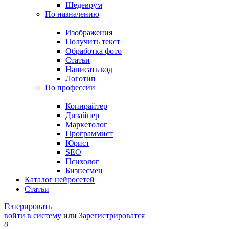
Шедеврум
По назначению
Изображения
Получить текст
Обработка фото
Статьи
Написать код
Логотип
По профессии
Копирайтер
Дизайнер
Маркетолог
Программист
Юрист
SEO
Психолог
Бизнесмен
Каталог нейросетей
Статьи
Генерировать
войти в систему
или
Зарегистрироватся
0