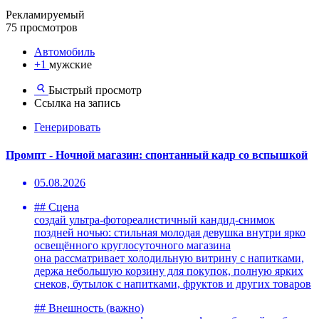
Рекламируемый
75 просмотров
Автомобиль
+1
мужские
Быстрый просмотр
Ссылка на запись
Генерировать
Промпт - Ночной магазин: спонтанный кадр со вспышкой
05.08.2026
## Сцена
создай ультра-фотореалистичный кандид-снимок
поздней ночью: стильная молодая девушка внутри ярко
освещённого круглосуточного магазина
она рассматривает холодильную витрину с напитками,
держа небольшую корзину для покупок, полную ярких
снеков, бутылок с напитками, фруктов и других товаров
## Внешность (важно)