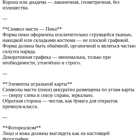
Корона или диадема — лаконичная, геометричная, без
излишества.
---
**Символ масти — Пика**
Форма пики оформлена исключительно струящейся тканью,
накидкой или складками костюма — не плоской графикой.
Форма должна быть объёмной, органичной и являться частью
силуэта наряда.
Декоративная графика — минимальна, только при
необходимости, утончённо и строго.
---
**Элементы игральной карты**
Символы масти (пики) аккуратно размещены по углам карты
— сверху слева и снизу справа, зеркально.
Обратная сторона — чистая, как бумага для открыток
премиум-класса.
---
**Фотореализм**
Лицо и кожа должны выглядеть как на настоящей
фотографии.