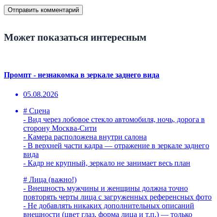
Может показаться интересным
Промпт - незнакомка в зеркале заднего вида
05.08.2026
# Сцена
- Вид через лобовое стекло автомобиля, ночь, дорога в
сторону Москва-Сити
- Камера расположена внутри салона
- В верхней части кадра — отражение в зеркале заднего
вида
- Кадр не крупный, зеркало не занимает весь план
# Лица (важно!)
- Внешность мужчины и женщины должна точно
повторять черты лица с загруженных референсных фото
- Не добавлять никаких дополнительных описаний
внешности (цвет глаз, форма лица и т.п.) — только