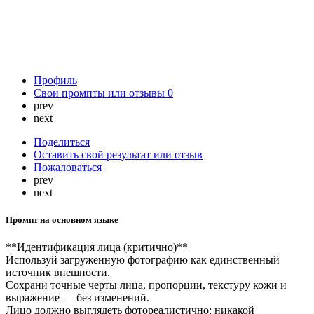
Профиль
Свои промпты или отзывы
0
prev
next
Поделиться
Оставить свой результат или отзыв
Пожаловаться
prev
next
Промпт на основном языке
**Идентификация лица (критично)**
Используй загруженную фотографию как единственный
источник внешности.
Сохрани точные черты лица, пропорции, текстуру кожи и
выражение — без изменений.
Лицо должно выглядеть фотореалистично: никакой