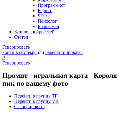
Программист
Юрист
SEO
Психолог
Бизнесмен
Каталог нейросетей
Статьи
Генерировать
войти в систему
или
Зарегистрироватся
0
Генерировать
Промпт - игральная карта - Короля
пик по вашему фото
Перейти в группу ТГ
Перейти в группу VK
Сгенерировать