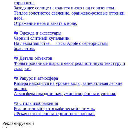
горизонте.
Заходящее солнце находится низко над горизонтом.
Тёплое золотистое свечение, оранжево-розовые оттенки
неба.
Отражение неба и заката в воде.
## Одежда и аксессуары
Чёрный слитный купальник.
На левом запястье — часы Apple с серебристым
браслетом.
## Детали объектов
Фольгированные шары имеют реалистичную текстуру и
складки.
## Ракурс и атмосфера
Камера находится на уровне воды, запечатлевая лёгкие
волны.
Атмосфера праздничная, умиротворённая и уютная.
## Стиль изображения
Реалистичный фотографический снимок.
Лёгкая естественная зернистость плёнки.
Рекламируемый