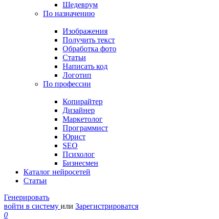
Шедеврум
По назначению
Изображения
Получить текст
Обработка фото
Статьи
Написать код
Логотип
По профессии
Копирайтер
Дизайнер
Маркетолог
Программист
Юрист
SEO
Психолог
Бизнесмен
Каталог нейросетей
Статьи
Генерировать
войти в систему
или
Зарегистрироватся
0