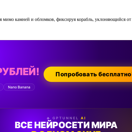
я мимо камней и обломков, фиксируя корабль, уклоняющийся от 
РУБЛЕЙ!
Попробовать бесплатно
Nano Banana
🔥 GPTUNNEL
AI
ВСЕ НЕЙРОСЕТИ МИРА