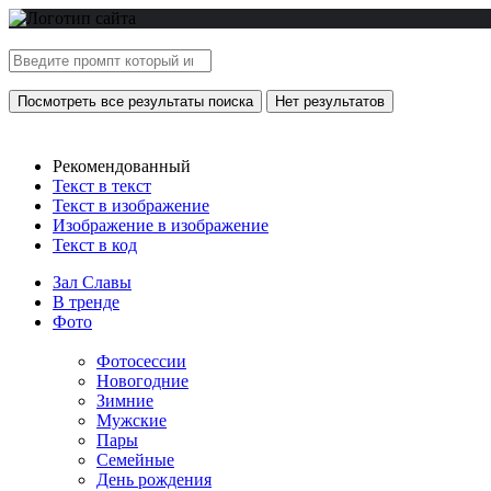
Посмотреть все результаты поиска
Нет результатов
Рекомендованный
Текст в текст
Текст в изображение
Изображение в изображение
Текст в код
Зал Славы
В тренде
Фото
Фотосессии
Новогодние
Зимние
Мужские
Пары
Семейные
День рождения