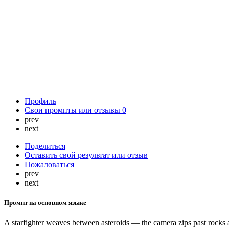
Профиль
Свои промпты или отзывы
0
prev
next
Поделиться
Оставить свой результат или отзыв
Пожаловаться
prev
next
Промпт на основном языке
A starfighter weaves between asteroids — the camera zips past rocks a