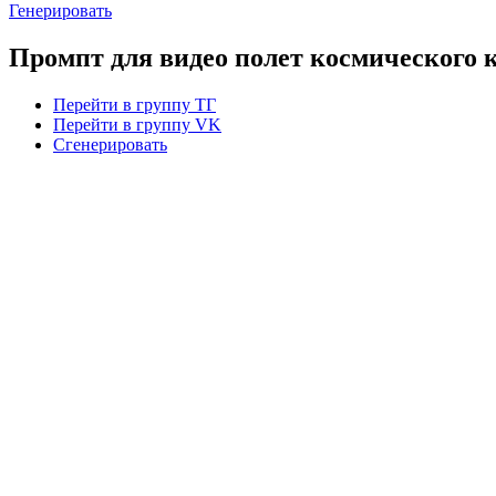
Генерировать
Промпт для видео полет космического 
Перейти в группу ТГ
Перейти в группу VK
Сгенерировать