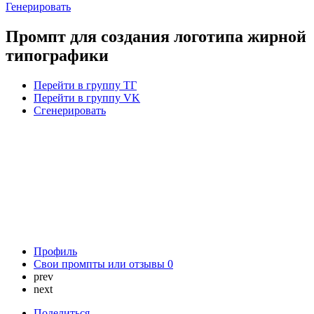
Генерировать
Промпт для создания логотипа жирной
типографики
Перейти в группу ТГ
Перейти в группу VK
Сгенерировать
Профиль
Свои промпты или отзывы
0
prev
next
Поделиться