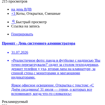
215 просмотров
на день ВДВ
+3
Коты, Открытки, Смешные
Быстрый просмотр
Ссылка на запись
Генерировать
Промпт - День системного администратора
31.07.2026
«Реалистичное фото: панда в футболке с надписью 'Вы
точно перезагружали?' сидит за столом техподдержки,
держит телефон у уха, вторая лапа на клавиатуре, за
спиной стена с мониторами и мигающими
индикаторами.
Яркое офисное освещение. Открытка с текстом: «С
Днём сисадмина! 31 июля — герои, о которых все
вспоминают, когда что-то сломалось»
Рекламируемый