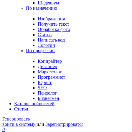
Шедеврум
По назначению
Изображения
Получить текст
Обработка фото
Статьи
Написать код
Логотип
По профессии
Копирайтер
Дизайнер
Маркетолог
Программист
Юрист
SEO
Психолог
Бизнесмен
Каталог нейросетей
Статьи
Генерировать
войти в систему
или
Зарегистрироватся
0