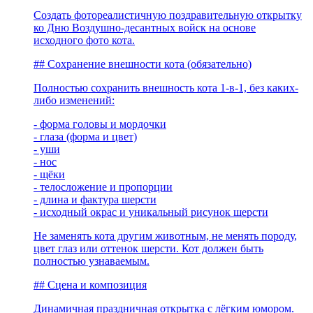
Создать фотореалистичную поздравительную открытку
ко Дню Воздушно-десантных войск на основе
исходного фото кота.
## Сохранение внешности кота (обязательно)
Полностью сохранить внешность кота 1-в-1, без каких-
либо изменений:
- форма головы и мордочки
- глаза (форма и цвет)
- уши
- нос
- щёки
- телосложение и пропорции
- длина и фактура шерсти
- исходный окрас и уникальный рисунок шерсти
Не заменять кота другим животным, не менять породу,
цвет глаз или оттенок шерсти. Кот должен быть
полностью узнаваемым.
## Сцена и композиция
Динамичная праздничная открытка с лёгким юмором.