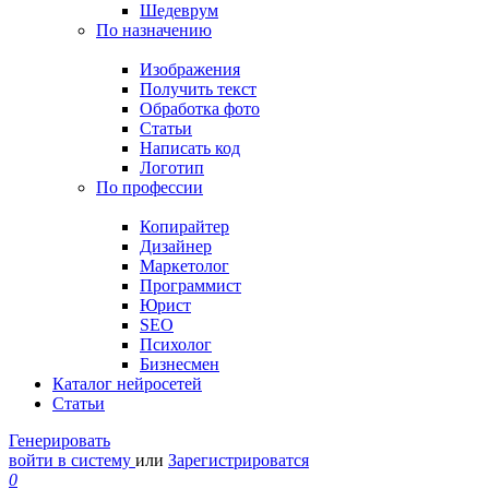
Шедеврум
По назначению
Изображения
Получить текст
Обработка фото
Статьи
Написать код
Логотип
По профессии
Копирайтер
Дизайнер
Маркетолог
Программист
Юрист
SEO
Психолог
Бизнесмен
Каталог нейросетей
Статьи
Генерировать
войти в систему
или
Зарегистрироватся
0