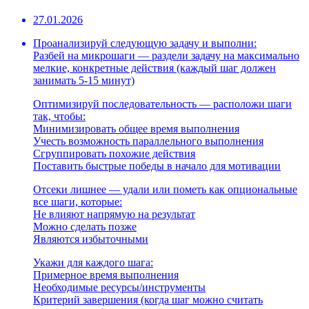
27.01.2026
Проанализируй следующую задачу и выполни:
Разбей на микрошаги — раздели задачу на максимально
мелкие, конкретные действия (каждый шаг должен
занимать 5-15 минут)
Оптимизируй последовательность — расположи шаги
так, чтобы:
Минимизировать общее время выполнения
Учесть возможность параллельного выполнения
Сгруппировать похожие действия
Поставить быстрые победы в начало для мотивации
Отсеки лишнее — удали или пометь как опциональные
все шаги, которые:
Не влияют напрямую на результат
Можно сделать позже
Являются избыточными
Укажи для каждого шага:
Примерное время выполнения
Необходимые ресурсы/инструменты
Критерий завершения (когда шаг можно считать