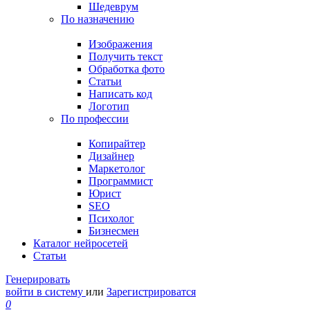
Шедеврум
По назначению
Изображения
Получить текст
Обработка фото
Статьи
Написать код
Логотип
По профессии
Копирайтер
Дизайнер
Маркетолог
Программист
Юрист
SEO
Психолог
Бизнесмен
Каталог нейросетей
Статьи
Генерировать
войти в систему
или
Зарегистрироватся
0