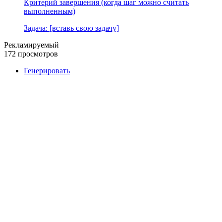
Критерий завершения (когда шаг можно считать
выполненным)
Задача: [вставь свою задачу]
Рекламируемый
172 просмотров
Генерировать