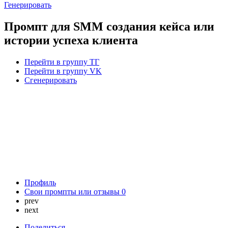
Генерировать
Промпт для SMM создания кейса или
истории успеха клиента
Перейти в группу ТГ
Перейти в группу VK
Сгенерировать
Профиль
Свои промпты или отзывы
0
prev
next
Поделиться