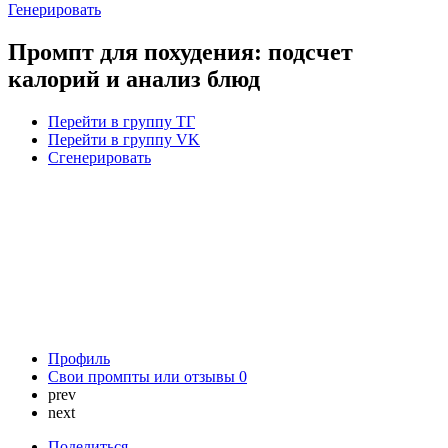
Генерировать
Промпт для похудения: подсчет
калорий и анализ блюд
Перейти в группу ТГ
Перейти в группу VK
Сгенерировать
Профиль
Свои промпты или отзывы
0
prev
next
Поделиться