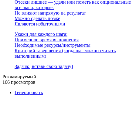
Отсеки лишнее — удали или пометь как опциональные
все шаги, которые:
Не влияют напрямую на результат
Можно сделать позже
Являются избыточными
Укажи для каждого шага:
Примерное время выполнения
Необходимые ресурсы/инструменты
Критерий завершения (когда шаг можно считать
выполненным)
Задача: [вставь свою задачу]
Рекламируемый
166 просмотров
Генерировать