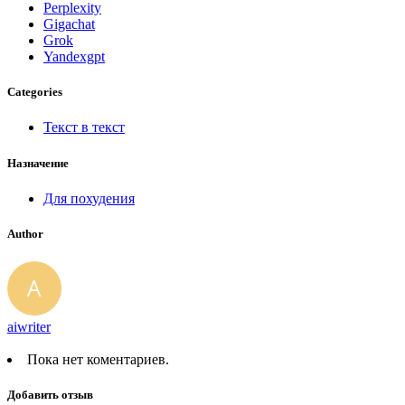
Perplexity
Gigachat
Grok
Yandexgpt
Categories
Текст в текст
Назначение
Для похудения
Author
aiwriter
Пока нет коментариев.
Добавить отзыв