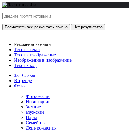
Посмотреть все результаты поиска
Нет результатов
Рекомендованный
Текст в текст
Текст в изображение
Изображение в изображение
Текст в код
Зал Славы
В тренде
Фото
Фотосессии
Новогодние
Зимние
Мужские
Пары
Семейные
День рождения