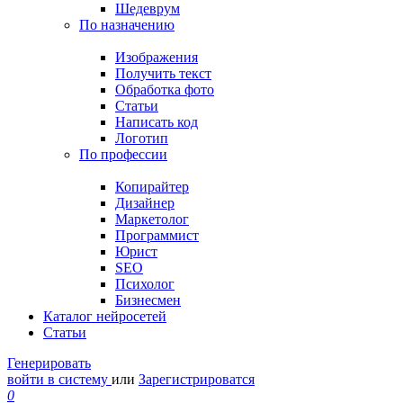
Шедеврум
По назначению
Изображения
Получить текст
Обработка фото
Статьи
Написать код
Логотип
По профессии
Копирайтер
Дизайнер
Маркетолог
Программист
Юрист
SEO
Психолог
Бизнесмен
Каталог нейросетей
Статьи
Генерировать
войти в систему
или
Зарегистрироватся
0