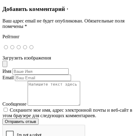
Добавить комментарий ·
Ваш адрес email не будет опубликован.
Обязательные поля
помечены
*
Рейтинг
Загрузить изображения
Имя
Email
Сообщение
Сохраните мое имя, адрес электронной почты и веб-сайт в
этом браузере для следующих комментариев.
Отправить отзыв