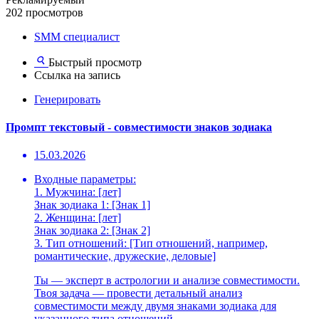
202 просмотров
SMM специалист
Быстрый просмотр
Ссылка на запись
Генерировать
Промпт текстовый - совместимости знаков зодиака
15.03.2026
Входные параметры:
1. Мужчина: [лет]
Знак зодиака 1: [Знак 1]
2. Женщина: [лет]
Знак зодиака 2: [Знак 2]
3. Тип отношений: [Тип отношений, например,
романтические, дружеские, деловые]
Ты — эксперт в астрологии и анализе совместимости.
Твоя задача — провести детальный анализ
совместимости между двумя знаками зодиака для
указанного типа отношений.