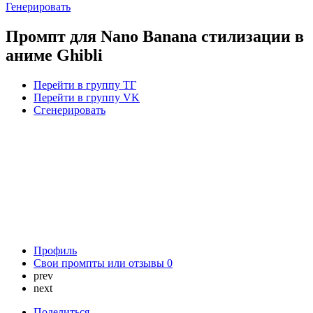
Генерировать
Промпт для Nano Banana стилизации в
аниме Ghibli
Перейти в группу ТГ
Перейти в группу VK
Сгенерировать
Профиль
Свои промпты или отзывы
0
prev
next
Поделиться