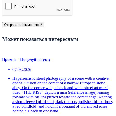
Может показаться интересным
Промпт - Поцелуй на углу
07.08.2026
Hyperrealistic street photography of a scene with a creative
optical illusion on the corner of a narrow European stone
alley. On the corner wall, a black and white street art mural
titled "THE KISS" depicts a man (reference image) leaning
forward with his lips pursed toward the corner edge, wearing
a short-sleeved plaid shirt, dark trousers, polished black shoes,
a red blindfold, and holding a bouquet of vibrant red roses
behind his back in one hand.