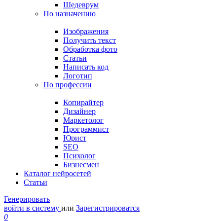
Шедеврум
По назначению
Изображения
Получить текст
Обработка фото
Статьи
Написать код
Логотип
По профессии
Копирайтер
Дизайнер
Маркетолог
Программист
Юрист
SEO
Психолог
Бизнесмен
Каталог нейросетей
Статьи
Генерировать
войти в систему
или
Зарегистрироватся
0