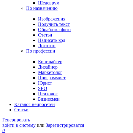
Шедеврум
По назначению
Изображения
Получить текст
Обработка фото
Статьи
Написать код
Логотип
По профессии
Копирайтер
Дизайнер
Маркетолог
Программист
Юрист
SEO
Психолог
Бизнесмен
Каталог нейросетей
Статьи
Генерировать
войти в систему
или
Зарегистрироватся
0