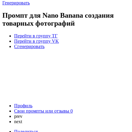
Генерировать
Промпт для Nano Banana создания
товарных фотографий
Перейти в группу ТГ
Перейти в группу VK
Сгенерировать
Профиль
Свои промпты или отзывы
0
prev
next
Поделиться