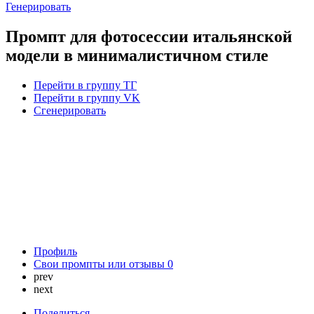
Генерировать
Промпт для фотосессии итальянской
модели в минималистичном стиле
Перейти в группу ТГ
Перейти в группу VK
Сгенерировать
Профиль
Свои промпты или отзывы
0
prev
next
Поделиться