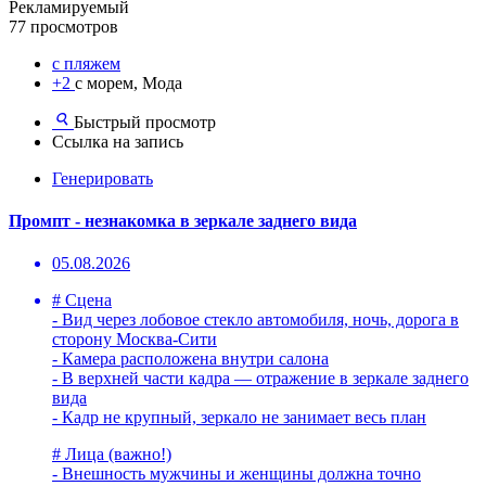
Рекламируемый
77 просмотров
с пляжем
+2
с морем, Мода
Быстрый просмотр
Ссылка на запись
Генерировать
Промпт - незнакомка в зеркале заднего вида
05.08.2026
# Сцена
- Вид через лобовое стекло автомобиля, ночь, дорога в
сторону Москва-Сити
- Камера расположена внутри салона
- В верхней части кадра — отражение в зеркале заднего
вида
- Кадр не крупный, зеркало не занимает весь план
# Лица (важно!)
- Внешность мужчины и женщины должна точно