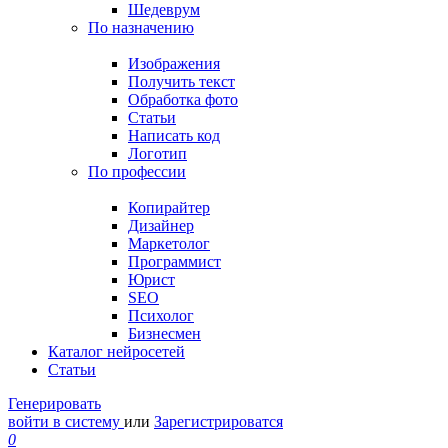
Шедеврум
По назначению
Изображения
Получить текст
Обработка фото
Статьи
Написать код
Логотип
По профессии
Копирайтер
Дизайнер
Маркетолог
Программист
Юрист
SEO
Психолог
Бизнесмен
Каталог нейросетей
Статьи
Генерировать
войти в систему
или
Зарегистрироватся
0