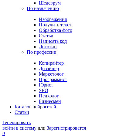
Шедеврум
По назначению
Изображения
Получить текст
Обработка фото
Статьи
Написать код
Логотип
По профессии
Копирайтер
Дизайнер
Маркетолог
Программист
Юрист
SEO
Психолог
Бизнесмен
Каталог нейросетей
Статьи
Генерировать
войти в систему
или
Зарегистрироватся
0