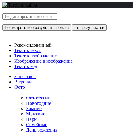
Посмотреть все результаты поиска
Нет результатов
Рекомендованный
Текст в текст
Текст в изображение
Изображение в изображение
Текст в код
Зал Славы
В тренде
Фото
Фотосессии
Новогодние
Зимние
Мужские
Пары
Семейные
День рождения