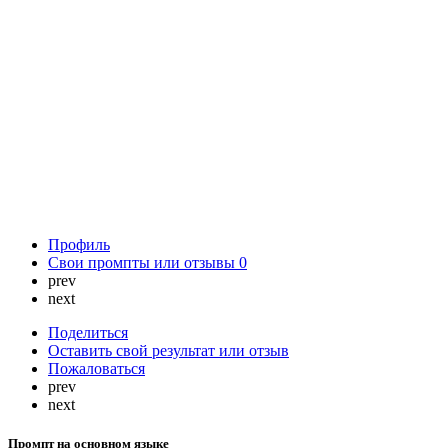
Профиль
Свои промпты или отзывы
0
prev
next
Поделиться
Оставить свой результат или отзыв
Пожаловаться
prev
next
Промпт на основном языке