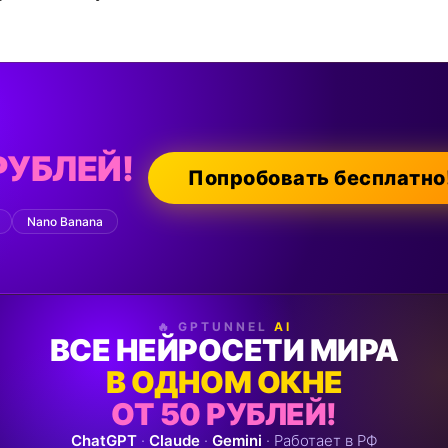
РУБЛЕЙ!
Попробовать бесплатно
Nano Banana
🔥 GPTUNNEL
AI
ВСЕ НЕЙРОСЕТИ МИРА
В ОДНОМ ОКНЕ
ОТ 50 РУБЛЕЙ!
ChatGPT
·
Claude
·
Gemini
· Работает в РФ