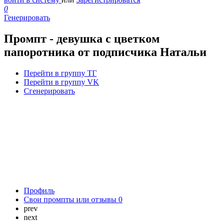
0
Генерировать
Промпт - девушка с цветком
папоротника от подписчика Натальи
Перейти в группу ТГ
Перейти в группу VK
Сгенерировать
Профиль
Свои промпты или отзывы
0
prev
next