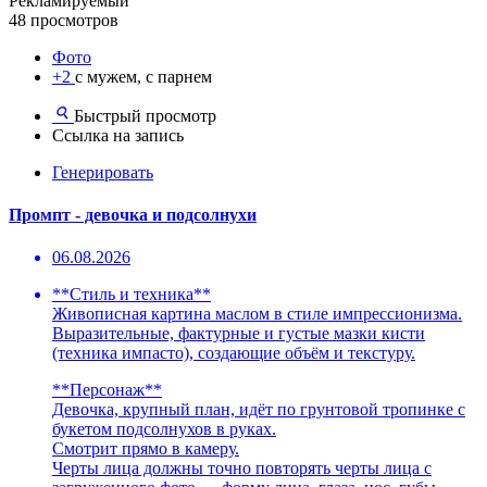
Рекламируемый
48 просмотров
Фото
+2
с мужем, с парнем
Быстрый просмотр
Ссылка на запись
Генерировать
Промпт - девочка и подсолнухи
06.08.2026
**Стиль и техника**
Живописная картина маслом в стиле импрессионизма.
Выразительные, фактурные и густые мазки кисти
(техника импасто), создающие объём и текстуру.
**Персонаж**
Девочка, крупный план, идёт по грунтовой тропинке с
букетом подсолнухов в руках.
Смотрит прямо в камеру.
Черты лица должны точно повторять черты лица с