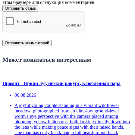
этом браузере для следующих комментариев.
Отправить отзыв
Может показаться интересным
Промпт - Яркий луг, низкий ракурс, влюблённая пара
06.08.2026
A joyful young couple standing in a vibrant wildflower
meadow, photographed from an ultra-low ground-level
worm's-eye perspective with the camera placed among
blooming yellow buttercups, both looking directly down into
the lens while making peace signs with their raised hands.
The man has curly black hair, a full beard, round black