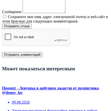
Сообщение
Сохраните мое имя, адрес электронной почты и веб-сайт в
этом браузере для следующих комментариев.
Отправить отзыв
Может показаться интересным
Промпт - Девушка в арбузном джакузи от подписчика
@denov_lav
09.08.2026
Ультрареалистичная фотография девушки в арбузе -