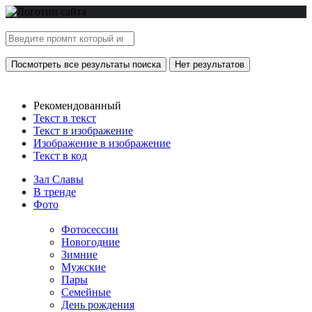
Посмотреть все результаты поиска
Нет результатов
Рекомендованный
Текст в текст
Текст в изображение
Изображение в изображение
Текст в код
Зал Славы
В тренде
Фото
Фотосессии
Новогодние
Зимние
Мужские
Пары
Семейные
День рождения