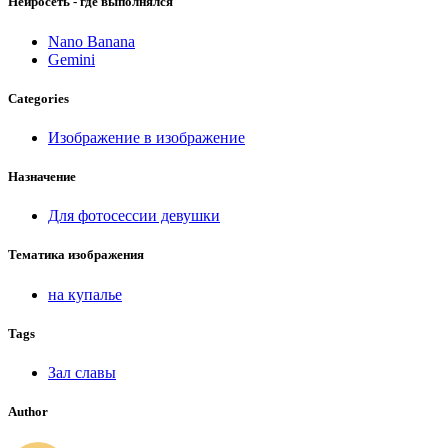
Нейросеть - где выполнялся
Nano Banana
Gemini
Categories
Изображение в изображение
Назначение
Для фотосессии девушки
Тематика изображения
на купалье
Tags
Зал славы
Author