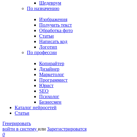
Шедеврум
По назначению
Изображения
Получить текст
Обработка фото
Статьи
Написать код
Логотип
По профессии
Копирайтер
Дизайнер
Маркетолог
Программист
Юрист
SEO
Психолог
Бизнесмен
Каталог нейросетей
Статьи
Генерировать
войти в систему
или
Зарегистрироватся
0