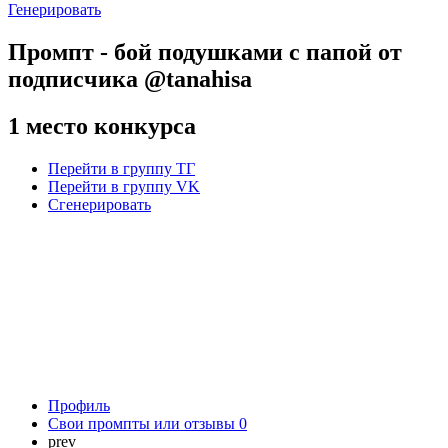
Генерировать
Промпт - бой подушками с папой от
подписчика @tanahisa
1 место конкурса
Перейти в группу ТГ
Перейти в группу VK
Сгенерировать
Профиль
Свои промпты или отзывы
0
prev