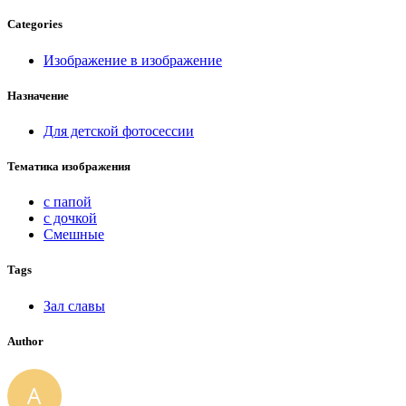
Categories
Изображение в изображение
Назначение
Для детской фотосессии
Тематика изображения
с папой
с дочкой
Смешные
Tags
Зал славы
Author