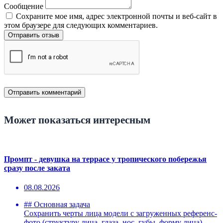
Сообщение
Сохраните мое имя, адрес электронной почты и веб-сайт в
этом браузере для следующих комментариев.
Отправить отзыв
Может показаться интересным
Промпт - девушка на террасе у тропического побережья
сразу после заката
08.08.2026
## Основная задача
Сохранить черты лица модели с загруженных референс-
фото (структуру лица, глаза, нос, губы, форму лица).