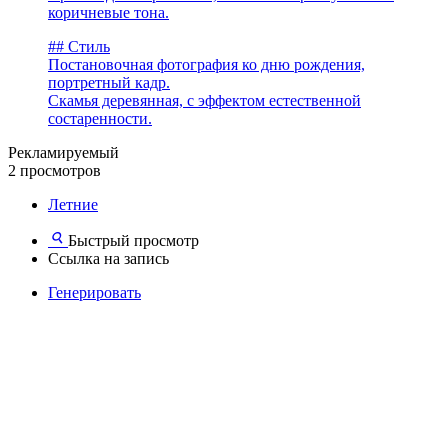
коричневые тона.
## Стиль
Постановочная фотография ко дню рождения,
портретный кадр.
Скамья деревянная, с эффектом естественной
состаренности.
Рекламируемый
2 просмотров
Летние
Быстрый просмотр
Ссылка на запись
Генерировать