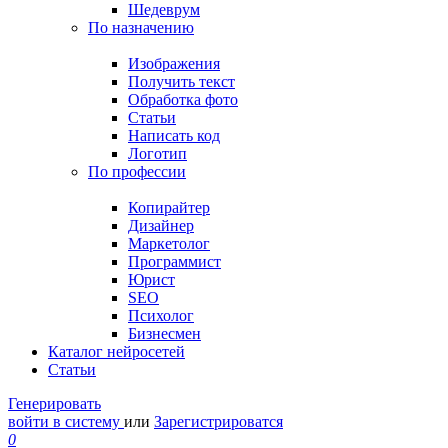
Шедеврум
По назначению
Изображения
Получить текст
Обработка фото
Статьи
Написать код
Логотип
По профессии
Копирайтер
Дизайнер
Маркетолог
Программист
Юрист
SEO
Психолог
Бизнесмен
Каталог нейросетей
Статьи
Генерировать
войти в систему
или
Зарегистрироватся
0