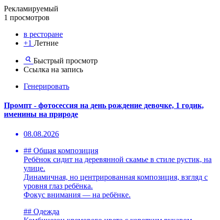
Рекламируемый
1 просмотров
в ресторане
+1
Летние
Быстрый просмотр
Ссылка на запись
Генерировать
Промпт - фотосессия на день рождение девочке, 1 годик,
именины на природе
08.08.2026
## Общая композиция
Ребёнок сидит на деревянной скамье в стиле рустик, на
улице.
Динамичная, но центрированная композиция, взгляд с
уровня глаз ребёнка.
Фокус внимания — на ребёнке.
## Одежда