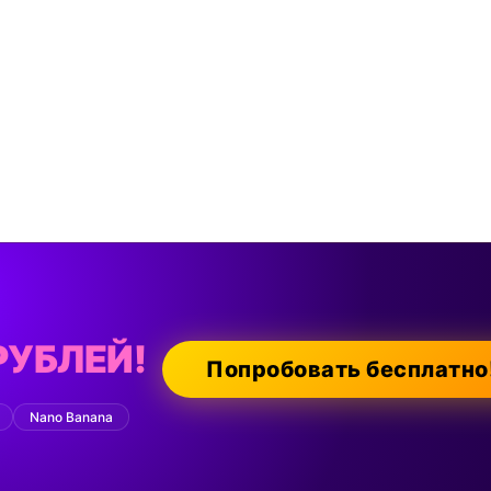
РУБЛЕЙ!
Попробовать бесплатно
Nano Banana