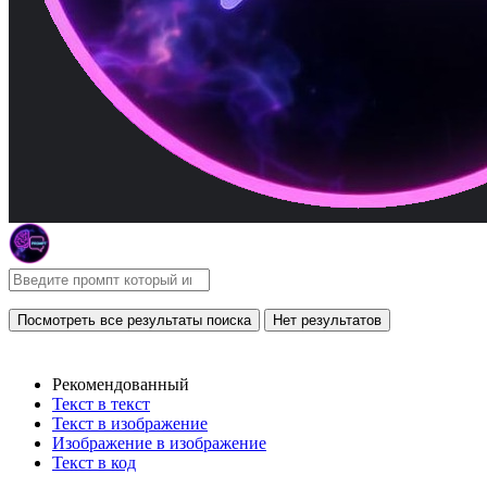
Посмотреть все результаты поиска
Нет результатов
Рекомендованный
Текст в текст
Текст в изображение
Изображение в изображение
Текст в код