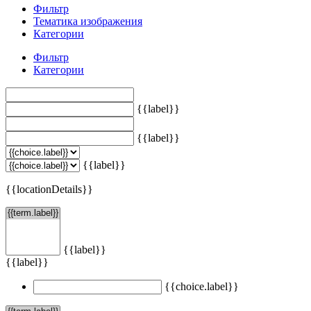
Фильтр
Тематика изображения
Категории
Фильтр
Категории
{{label}}
{{label}}
{{label}}
{{locationDetails}}
{{label}}
{{label}}
{{choice.label}}